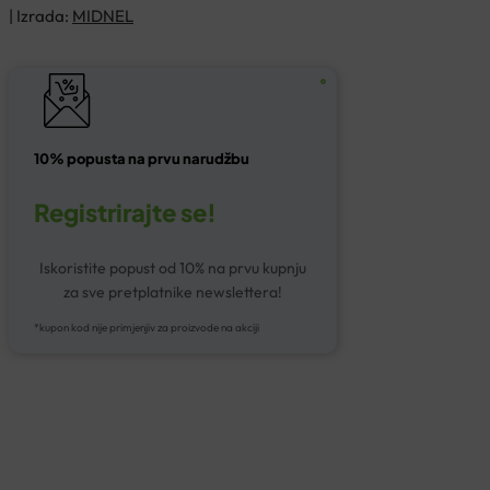
| Izrada:
MIDNEL
10% popusta na prvu narudžbu
Registrirajte se!
Iskoristite popust od 10% na prvu kupnju
za sve pretplatnike newslettera!
*kupon kod nije primjenjiv za proizvode na akciji