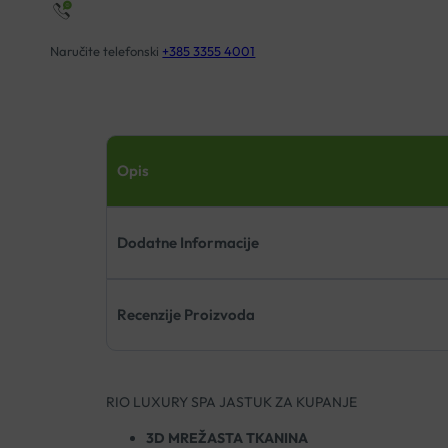
Naručite telefonski
+385 3355 4001
Opis
Dodatne Informacije
Recenzije Proizvoda
RIO LUXURY SPA JASTUK ZA KUPANJE
3D MREŽASTA TKANINA