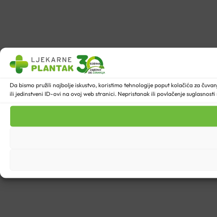
Da bismo pružili najbolje iskustvo, koristimo tehnologije poput kolačića za ču
ili jedinstveni ID-ovi na ovoj web stranici. Nepristanak ili povlačenje suglasnost