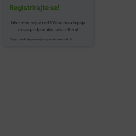
Registrirajte se!
Iskoristite popust od 10% na prvu kupnju
za sve pretplatnike newslettera!
*kupon kod nije primjenjiv za proizvode na akciji