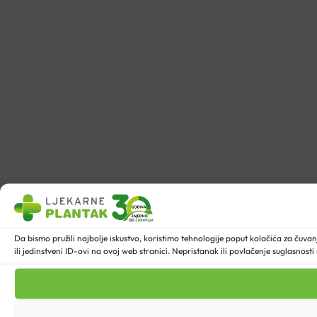
Da bismo pružili najbolje iskustvo, koristimo tehnologije poput kolačića za ču
ili jedinstveni ID-ovi na ovoj web stranici. Nepristanak ili povlačenje suglasnost