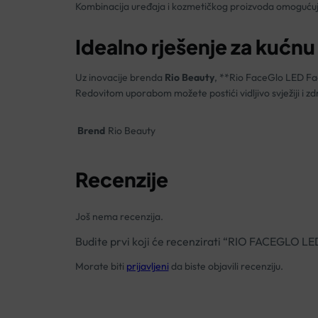
Kombinacija uređaja i kozmetičkog proizvoda omoguću
Idealno rješenje za kućnu
Uz inovacije brenda
Rio Beauty
, **Rio FaceGlo LED Fac
Redovitom uporabom možete postići vidljivo svježiji i zdr
Brend
Rio Beauty
Recenzije
Još nema recenzija.
Budite prvi koji će recenzirati “RIO FACEGLO 
Morate biti
prijavljeni
da biste objavili recenziju.