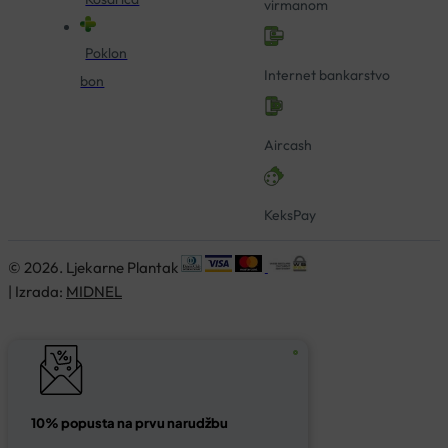
virmanom
Poklon
Internet bankarstvo
bon
Aircash
KeksPay
© 2026. Ljekarne Plantak
| Izrada:
MIDNEL
10% popusta na prvu narudžbu