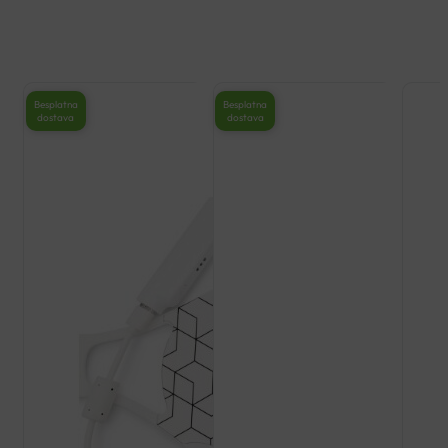
Besplatna
Besplatna
dostava
dostava