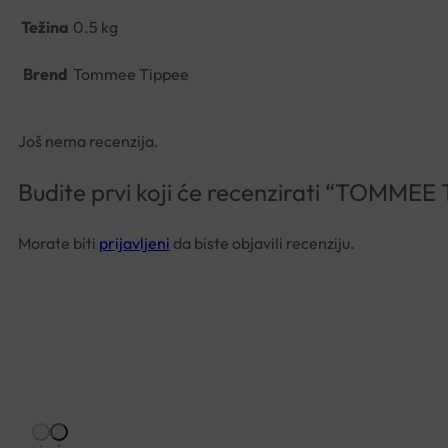
Težina
0.5 kg
Brend
Tommee Tippee
Još nema recenzija.
Budite prvi koji će recenzirati “TO
Morate biti
prijavljeni
da biste objavili recenziju.