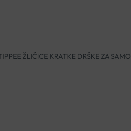
MMEE TIPPEE ŽLIČICE KRATKE DRŠKE ZA S