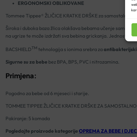
ERGONOMSKI OBLIKOVANE
web
kar
Tommee Tippee® ŽLIČICE KRATKE DRŠKE za samostalno hra
Široka i duboka baza žlica olakšava bebama učenje samostaln
na ugrize te može izdržati sva bebina grickanja. Jednostavno se
TM
BACSHIELD
tehnologija s ionima srebra za
antibakterijsk
Sigurne su za bebe
bez BPA, BPS, PVC i nitrozamina.
Primjena:
Pogodno za bebe od 6 mjeseci i starije.
TOMMEE TIPPEE ŽLIČICE KRATKE DRŠKE ZA SAMOSTALNO
Pakiranje: 5 komada
Pogledajte proizvode kategorije
OPREMA ZA BEBE I DJEC