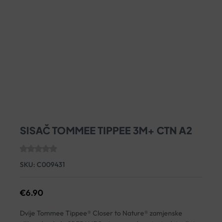
SISAČ TOMMEE TIPPEE 3M+ CTN A2
SKU:
C009431
€
6.90
Dvije Tommee Tippee® Closer to Nature® zamjenske