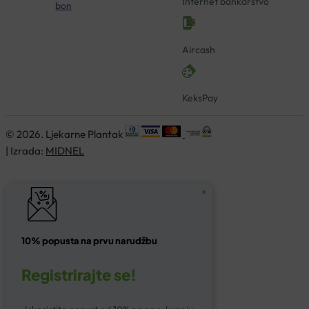
Internet bankarstvo
bon
Aircash
KeksPay
© 2026. Ljekarne Plantak
| Izrada:
MIDNEL
10% popusta na prvu narudžbu
Registrirajte se!