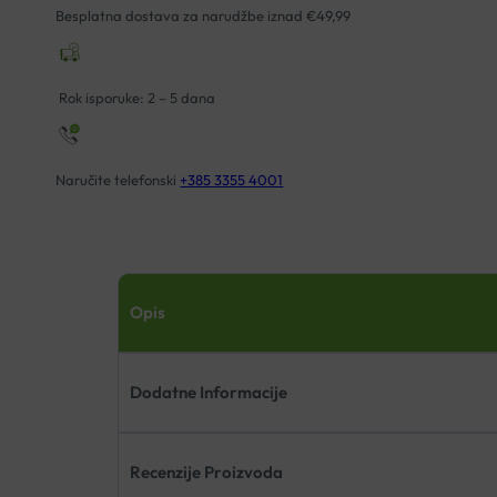
Besplatna dostava za narudžbe iznad €49,99
Rok isporuke: 2 – 5 dana
Naručite telefonski
+385 3355 4001
Opis
Dodatne Informacije
Recenzije Proizvoda