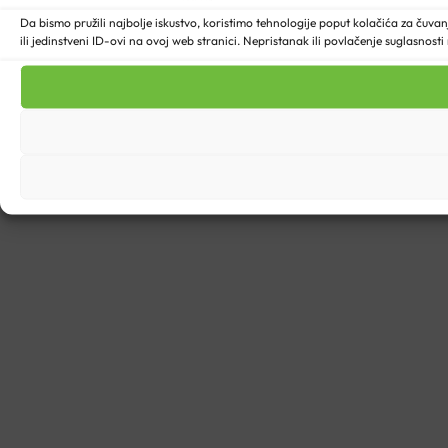
Da bismo pružili najbolje iskustvo, koristimo tehnologije poput kolačića za ču
ili jedinstveni ID-ovi na ovoj web stranici. Nepristanak ili povlačenje suglasnost