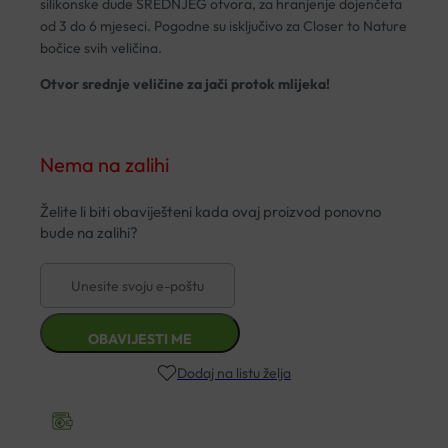
silikonske dude SREDNJEG otvora, za hranjenje dojenčeta
od 3 do 6 mjeseci. Pogodne su isključivo za Closer to Nature
bočice svih veličina.
Otvor srednje veličine za jači protok mlijeka!
Nema na zalihi
Dodaj na listu želja