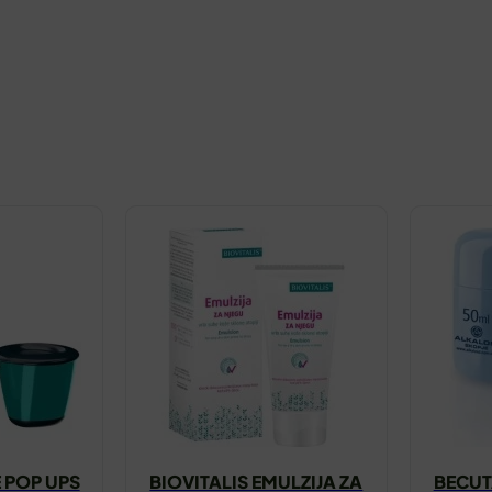
 POP UPS
BIOVITALIS EMULZIJA ZA
BECUT