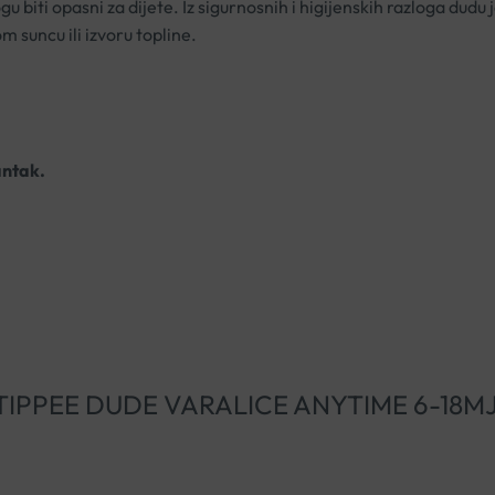
gu biti opasni za dijete. Iz sigurnosnih i higijenskih razloga du
 suncu ili izvoru topline.
antak.
MEE TIPPEE DUDE VARALICE ANYTIME 6-18M