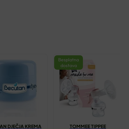
Besplatna
dostava
AN DJEČJA KREMA
TOMMEE TIPPEE