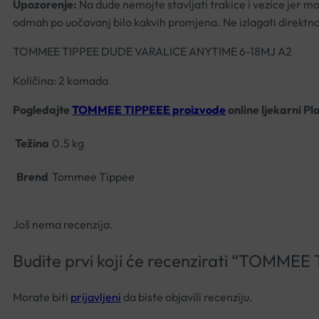
Upozorenje:
Na dude nemojte stavljati trakice i vezice jer mo
odmah po uočavanj bilo kakvih promjena. Ne izlagati direktnom
TOMMEE TIPPEE DUDE VARALICE ANYTIME 6-18MJ A2
Količina: 2 komada
Pogledajte
TOMMEE TIPPEEE proizvode
online ljekarni Pl
Težina
0.5 kg
Brend
Tommee Tippee
Još nema recenzija.
Budite prvi koji će recenzirati “TOM
Morate biti
prijavljeni
da biste objavili recenziju.