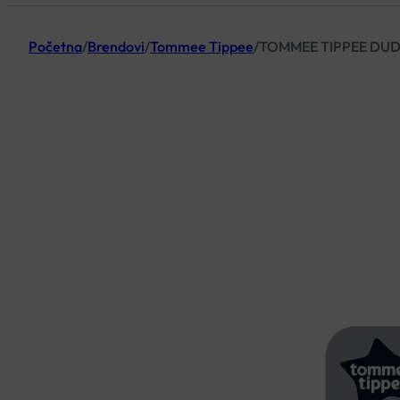
Početna
/
Brendovi
/
Tommee Tippee
/
TOMMEE TIPPEE DUDE