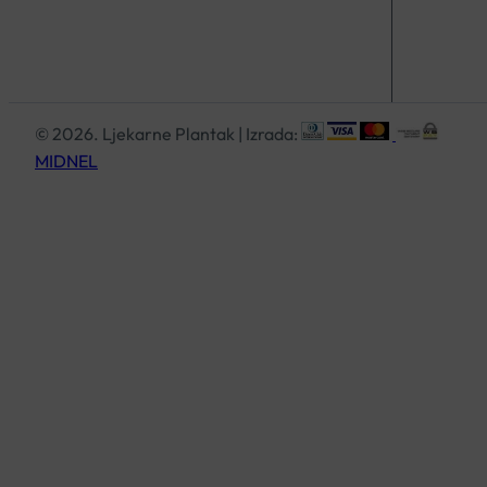
© 2026. Ljekarne Plantak | Izrada:
MIDNEL