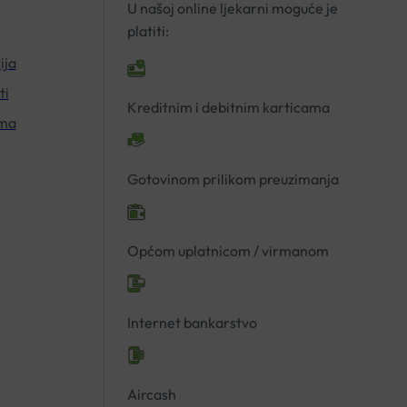
U našoj online ljekarni moguće je
platiti:
ija
ti
Kreditnim i debitnim karticama
ima
Gotovinom prilikom preuzimanja
Općom uplatnicom / virmanom
Internet bankarstvo
Aircash