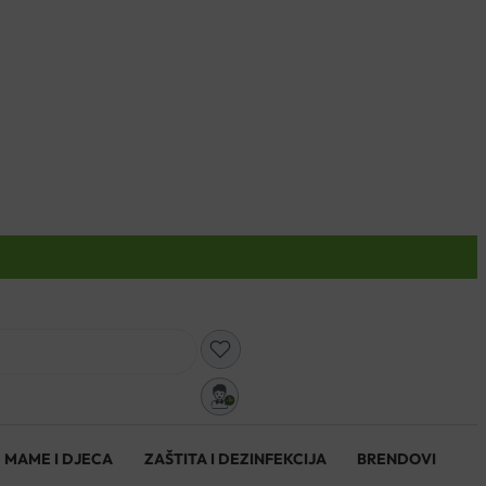
0
MAME I DJECA
ZAŠTITA I DEZINFEKCIJA
BRENDOVI
0