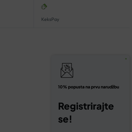
KeksPay
10% popusta na prvu narudžbu
Registrirajte
se!