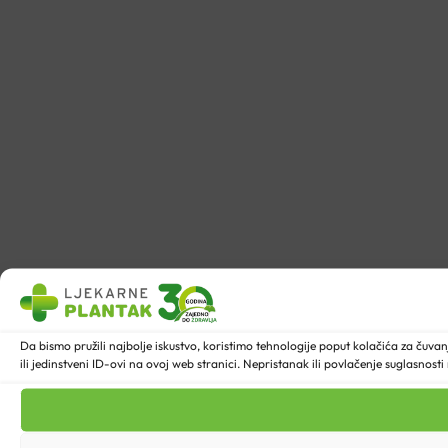
Da bismo pružili najbolje iskustvo, koristimo tehnologije poput kolačića za ču
ili jedinstveni ID-ovi na ovoj web stranici. Nepristanak ili povlačenje suglasnost