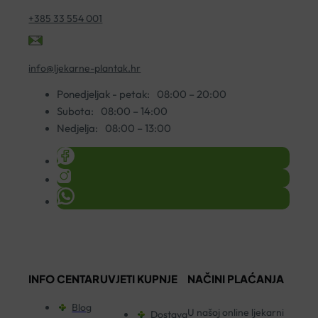
+385 33 554 001
info@ljekarne-plantak.hr
Ponedjeljak - petak:
08:00 – 20:00
Subota:
08:00 – 14:00
Nedjelja:
08:00 – 13:00
INFO CENTAR
UVJETI KUPNJE
NAČINI PLAĆANJA
Blog
U našoj online ljekarni
Dostava