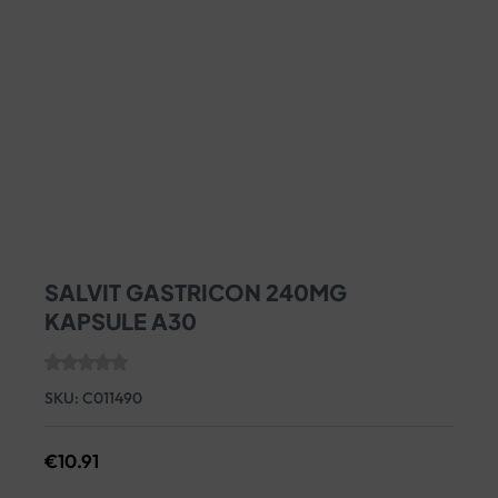
SALVIT GASTRICON 240MG
KAPSULE A30
SKU:
C011490
€
10.91