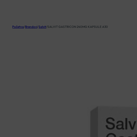
KOŠARICA
Početna
/
Brendovi
/
Salvit
/
SALVIT GASTRICON 240MG KAPSULE A30