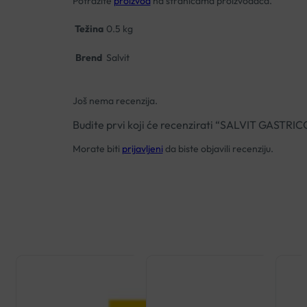
Potražite
proizvod
na stranicama proizvođača.
Težina
0.5 kg
Brend
Salvit
Još nema recenzija.
Budite prvi koji će recenzirati “SALVIT GAS
Morate biti
prijavljeni
da biste objavili recenziju.