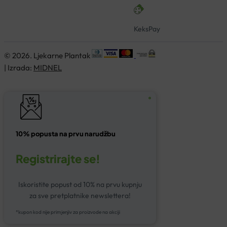
KeksPay
© 2026. Ljekarne Plantak
| Izrada:
MIDNEL
10% popusta na prvu narudžbu
Registrirajte se!
Iskoristite popust od 10% na prvu kupnju
za sve pretplatnike newslettera!
*kupon kod nije primjenjiv za proizvode na akciji