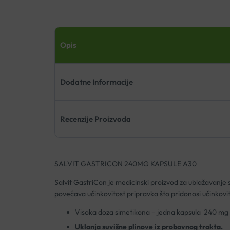
Opis
Dodatne Informacije
Recenzije Proizvoda
SALVIT GASTRICON 240MG KAPSULE A30
Salvit GastriCon je medicinski proizvod za ublažavanje
povećava učinkovitost pripravka što pridonosi učinkovi
Visoka doza simetikona – jedna kapsula 240 mg 
Uklanja suvišne plinove iz probavnog trakta.