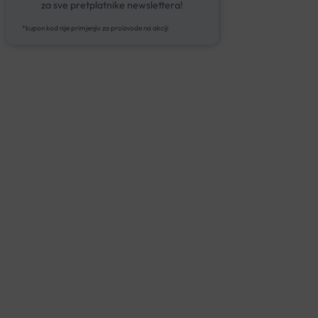
za sve pretplatnike newslettera!
*kupon kod nije primjenjiv za proizvode na akciji