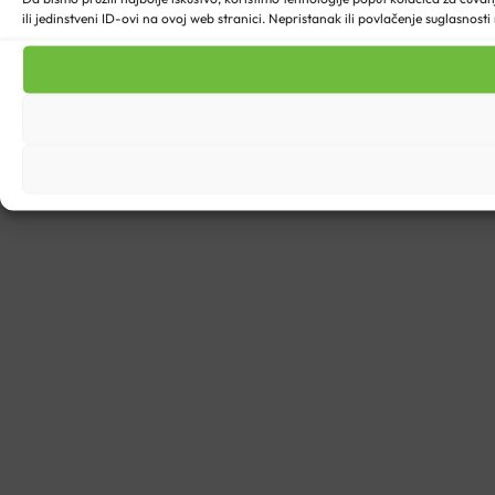
ili jedinstveni ID-ovi na ovoj web stranici. Nepristanak ili povlačenje suglasnost