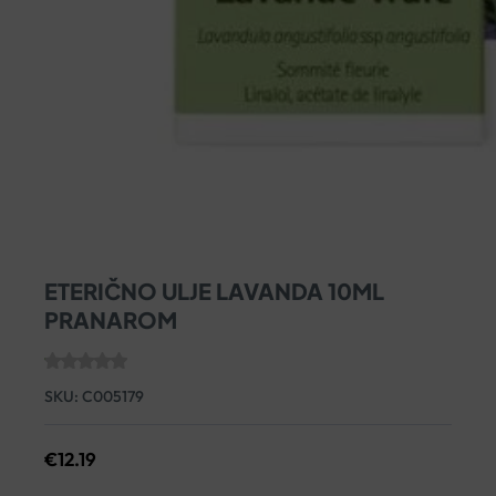
ETERIČNO ULJE LAVANDA 10ML
PRANAROM
SKU:
C005179
€
12.19