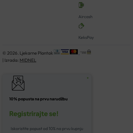
Aircash
KeksPay
© 2026. Ljekarne Plantak
| Izrada:
MIDNEL
10% popusta na prvu narudžbu
Registrirajte se!
Iskoristite popust od 10% na prvu kupnju