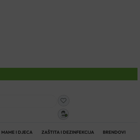
0
MAME I DJECA
ZAŠTITA I DEZINFEKCIJA
BRENDOVI
0