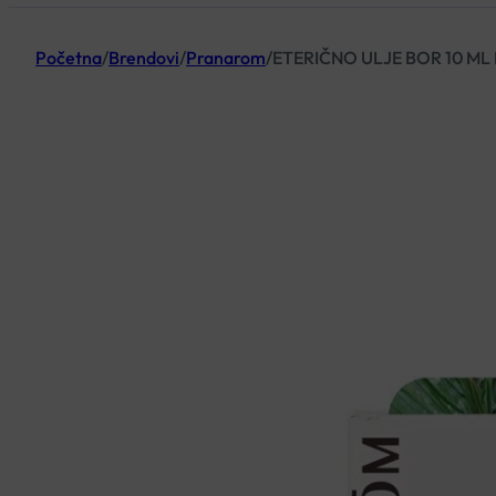
Početna
/
Brendovi
/
Pranarom
/
ETERIČNO ULJE BOR 10 M