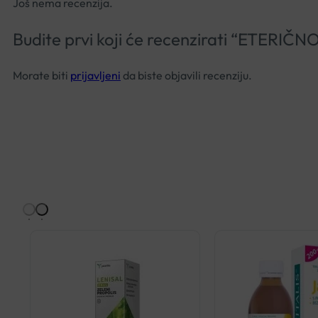
Još nema recenzija.
Budite prvi koji će recenzirati “ETER
Morate biti
prijavljeni
da biste objavili recenziju.