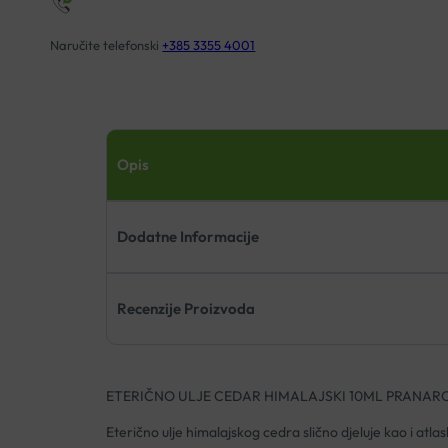
Naručite telefonski
+385 3355 4001
Opis
Dodatne Informacije
Recenzije Proizvoda
ETERIČNO ULJE CEDAR HIMALAJSKI 10ML PRANAR
Eterično ulje himalajskog cedra slično djeluje kao i atlas