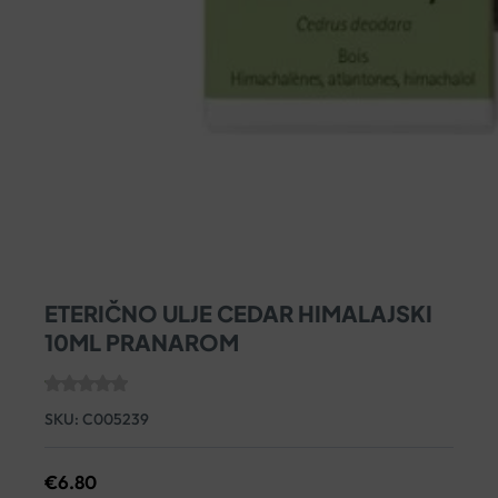
ETERIČNO ULJE CEDAR HIMALAJSKI
10ML PRANAROM
SKU:
C005239
€
6.80