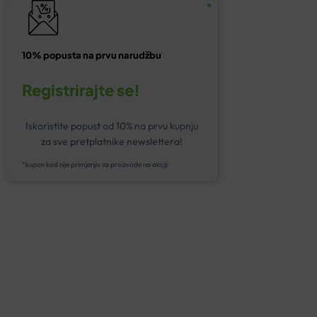
10% popusta na prvu narudžbu
Registrirajte se!
Iskoristite popust od 10% na prvu kupnju
za sve pretplatnike newslettera!
*kupon kod nije primjenjiv za proizvode na akciji