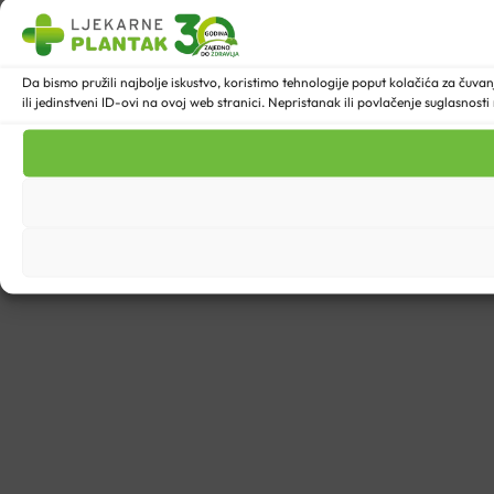
Da bismo pružili najbolje iskustvo, koristimo tehnologije poput kolačića za ču
ili jedinstveni ID-ovi na ovoj web stranici. Nepristanak ili povlačenje suglasnost