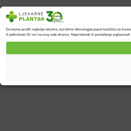
Da bismo pružili najbolje iskustvo, koristimo tehnologije poput kolačića za ču
ili jedinstveni ID-ovi na ovoj web stranici. Nepristanak ili povlačenje suglasnost