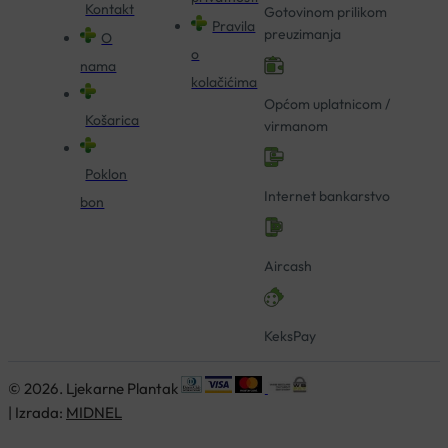
Kontakt
Gotovinom prilikom
Pravila
preuzimanja
O
o
nama
kolačićima
Općom uplatnicom /
Košarica
virmanom
Poklon
Internet bankarstvo
bon
Aircash
KeksPay
© 2026. Ljekarne Plantak
| Izrada:
MIDNEL