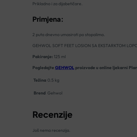
Prikladno i za dijabetičare.
Primjena:
2 puta dnevno umasirati po stopalima.
GEHWOL SOFT FEET LOSION SA EKSTARKTOM LOPOČ
Pakiranje:
125 ml
Pogledajte
GEHWOL
proizvode u online ljekarni Pla
Težina
0.5 kg
Brend
Gehwol
Recenzije
Još nema recenzija.