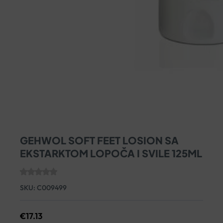
GEHWOL SOFT FEET LOSION SA
EKSTARKTOM LOPOČA I SVILE 125ML
SKU:
C009499
€
17.13