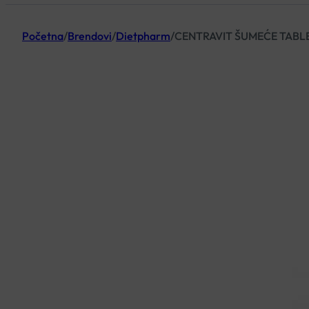
Početna
/
Brendovi
/
Dietpharm
/
CENTRAVIT ŠUMEĆE TABL