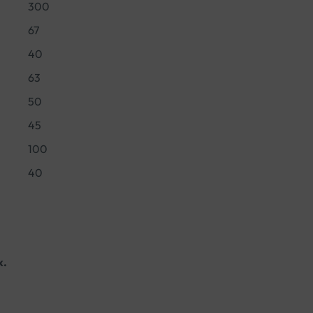
300
67
40
63
50
45
100
40
k.