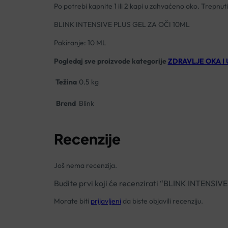
Po potrebi kapnite 1 ili 2 kapi u zahvaćeno oko. Trepnuti
BLINK INTENSIVE PLUS GEL ZA OČI 10ML
Pakiranje: 10 ML
Pogledaj sve proizvode kategorije
ZDRAVLJE OKA I
Težina
0.5 kg
Brend
Blink
Recenzije
Još nema recenzija.
Budite prvi koji će recenzirati “BLINK INTENSI
Morate biti
prijavljeni
da biste objavili recenziju.