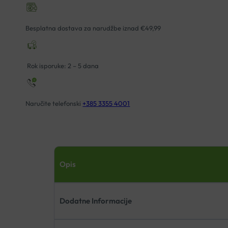
Besplatna dostava za narudžbe iznad €49,99
Rok isporuke: 2 – 5 dana
Naručite telefonski
+385 3355 4001
Opis
Dodatne Informacije