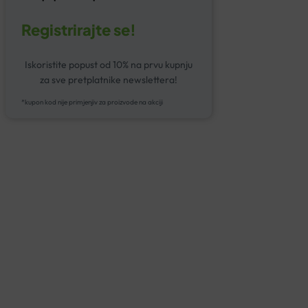
Registrirajte se!
Iskoristite popust od 10% na prvu kupnju
za sve pretplatnike newslettera!
*kupon kod nije primjenjiv za proizvode na akciji