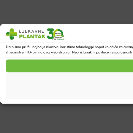
Da bismo pružili najbolje iskustvo, koristimo tehnologije poput kolačića za ču
ili jedinstveni ID-ovi na ovoj web stranici. Nepristanak ili povlačenje suglasnost