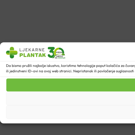
Da bismo pružili najbolje iskustvo, koristimo tehnologije poput kolačića za ču
ili jedinstveni ID-ovi na ovoj web stranici. Nepristanak ili povlačenje suglasnost