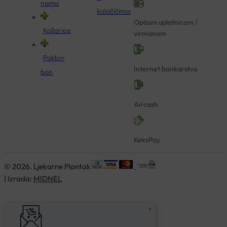
nama
kolačićima
Općom uplatnicom /
Košarica
virmanom
Poklon
Internet bankarstvo
bon
Aircash
KeksPay
© 2026. Ljekarne Plantak
| Izrada:
MIDNEL