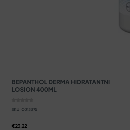
BEPANTHOL DERMA HIDRATANTNI
LOSION 400ML
SKU:
C013375
€
23.22