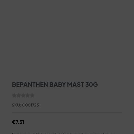
BEPANTHEN BABY MAST 30G
SKU:
C001723
€
7.51