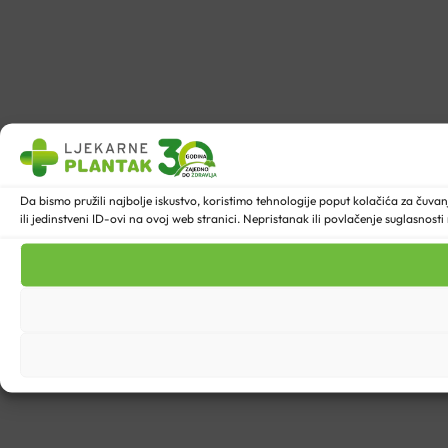
Da bismo pružili najbolje iskustvo, koristimo tehnologije poput kolačića za ču
ili jedinstveni ID-ovi na ovoj web stranici. Nepristanak ili povlačenje suglasnost