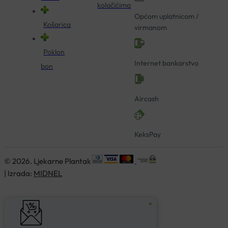
kolačićima
Općom uplatnicom /
Košarica
virmanom
Poklon
Internet bankarstvo
bon
Aircash
KeksPay
© 2026. Ljekarne Plantak
| Izrada:
MIDNEL