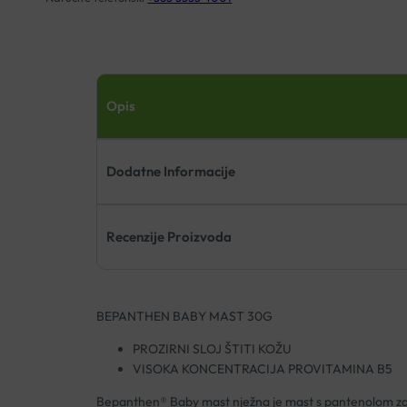
Opis
Dodatne Informacije
Recenzije Proizvoda
BEPANTHEN BABY MAST 30G
PROZIRNI SLOJ ŠTITI KOŽU
VISOKA KONCENTRACIJA PROVITAMINA B5
Bepanthen® Baby mast nježna je mast s pantenolom za n