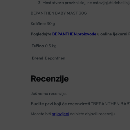
Mast stvara prozirni sloj, ne ostavljajući debeli bije
BEPANTHEN BABY MAST 30G
Količina: 30 g
Pogledajte
BEPANTHEN proizvode
u online ljekarni 
Težina
0.5 kg
Brend
Bepanthen
Recenzije
Još nema recenzija.
Budite prvi koji će recenzirati “BEPANTHEN B
Morate biti
prijavljeni
da biste objavili recenziju.