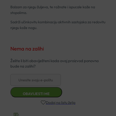
Balzam za njegu žuljeva, te rožnate i ispucale kože na
stopalima.
Sadrži učinkovitu kombinaciju aktivnih sastojaka za redovitu
njegu kože nogu.
Nema na zalihi
Dodaj na listu želja