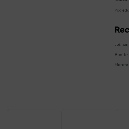
Pogleda
Rec
Još nem
Budite
Morate 