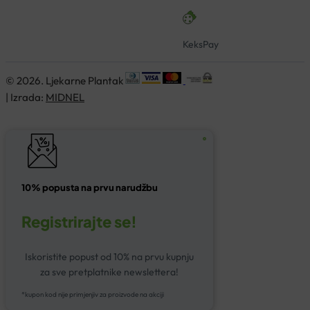
KeksPay
© 2026. Ljekarne Plantak
| Izrada:
MIDNEL
10% popusta na prvu narudžbu
Registrirajte se!
Iskoristite popust od 10% na prvu kupnju
za sve pretplatnike newslettera!
*kupon kod nije primjenjiv za proizvode na akciji