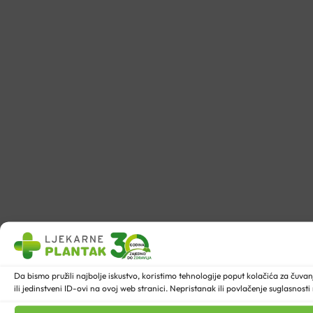
Da bismo pružili najbolje iskustvo, koristimo tehnologije poput kolačića za ču
ili jedinstveni ID-ovi na ovoj web stranici. Nepristanak ili povlačenje suglasnost