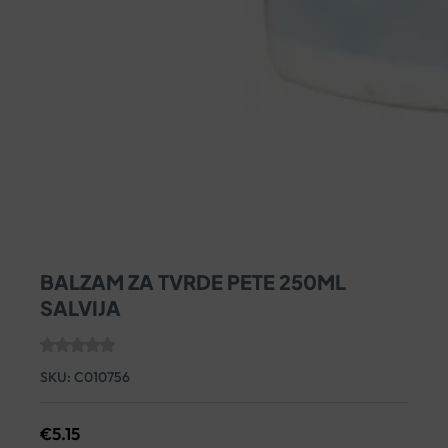
BALZAM ZA TVRDE PETE 250ML
SALVIJA
SKU:
C010756
€
5.15