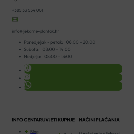
+385 33 554 001
info@ljekarne-plantak.hr
Ponedjeljak - petak:
08:00 – 20:00
Subota:
08:00 – 14:00
Nedjelja:
08:00 – 13:00
INFO CENTAR
UVJETI KUPNJE
NAČINI PLAĆANJA
Blog
U našoj online ljekarni