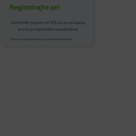
Registrirajte se!
Iskoristite popust od 10% na prvu kupnju
za sve pretplatnike newslettera!
*kupon kod nije primjenjiv za proizvode na akciji