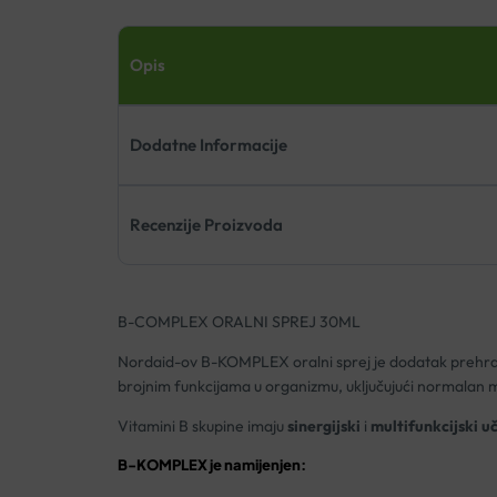
Opis
Dodatne Informacije
Recenzije Proizvoda
B-COMPLEX ORALNI SPREJ 30ML
Nordaid-ov B-KOMPLEX oralni sprej je dodatak prehrani
brojnim funkcijama u organizmu, uključujući normalan 
Vitamini B skupine imaju
sinergijski
i
multifunkcijski uč
B-KOMPLEX je namijenjen: