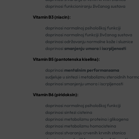
doprinosi funkcioniranju živčanog sustava
Vitamin B3 (niacin):
doprinosi normalnoj psihološkoj funkciji
doprinosi normalnoj funkciji živčanog sustava
doprinosi održavanju normalne kože i sluznice
doprinosi
smanjenju umora i iscrpljenosti
Vitamin B5 (pantotenska kiselina):
doprinosi
mentalnim performansama
sudjeluje u sintezi i metabolizmu steroidnih hor
doprinosi smanjenju umora i iscrpljenosti
Vitamin B6 (piridoksin):
doprinosi normalnoj psihološkoj funkciji
doprinosi sintezi cisteina
doprinosi metabolizmu proteina i glikogena
doprinosi metabolizmu homocisteina
doprinosi stvaranju crvenih krvnih stanica