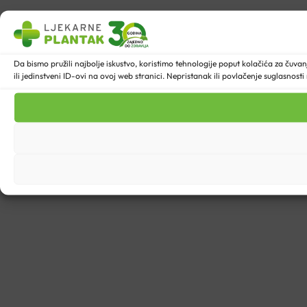
Da bismo pružili najbolje iskustvo, koristimo tehnologije poput kolačića za ču
ili jedinstveni ID-ovi na ovoj web stranici. Nepristanak ili povlačenje suglasnost