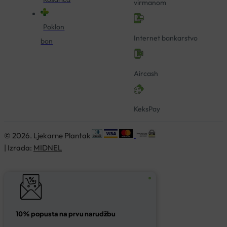
virmanom
Poklon
Internet bankarstvo
bon
Aircash
KeksPay
© 2026. Ljekarne Plantak
| Izrada:
MIDNEL
10% popusta na prvu narudžbu