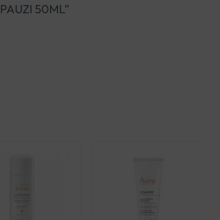
OPAUZI 50ML”