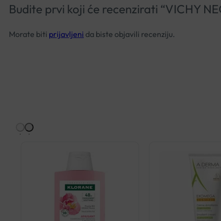
Budite prvi koji će recenzirati “VI
Morate biti
prijavljeni
da biste objavili recenziju.