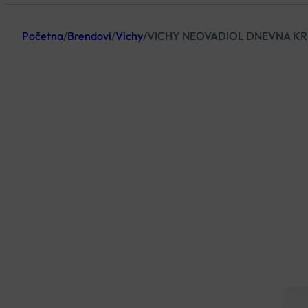
Početna
/
Brendovi
/
Vichy
/
VICHY NEOVADIOL DNEVNA K