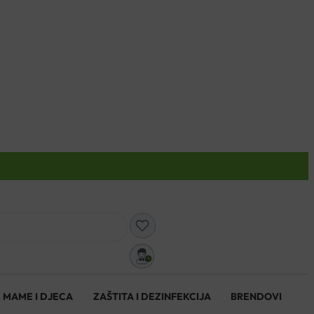
0
MAME I DJECA
ZAŠTITA I DEZINFEKCIJA
BRENDOVI
0