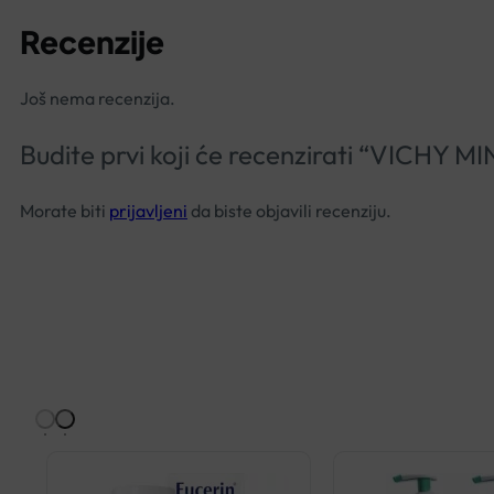
Recenzije
Još nema recenzija.
Budite prvi koji će recenzirati “VIC
Morate biti
prijavljeni
da biste objavili recenziju.