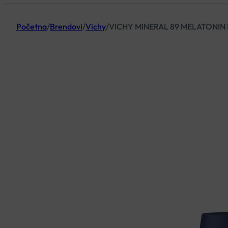
Početna
/
Brendovi
/
Vichy
/
VICHY MINERAL 89 MELATONI