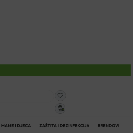
0
MAME I DJECA
ZAŠTITA I DEZINFEKCIJA
BRENDOVI
0