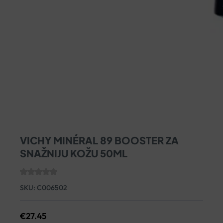
VICHY MINÉRAL 89 BOOSTER ZA
SNAŽNIJU KOŽU 50ML
SKU:
C006502
€
27.45