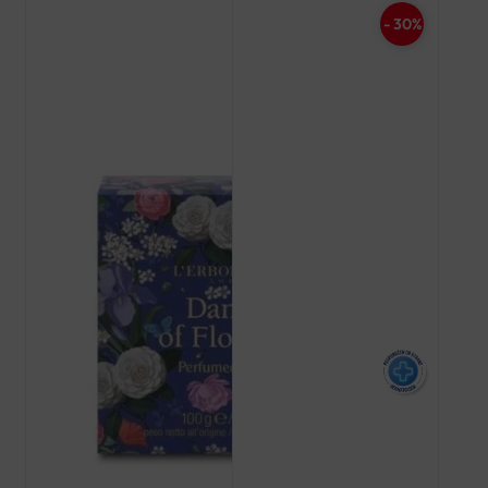
- 30%