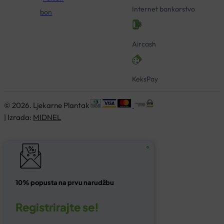
Internet bankarstvo
bon
Aircash
KeksPay
© 2026. Ljekarne Plantak
| Izrada:
MIDNEL
10% popusta na prvu narudžbu
Registrirajte se!