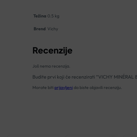
Težina
0.5 kg
Brend
Vichy
Recenzije
Još nema recenzija.
Budite prvi koji će recenzirati “VICHY MINÉ
Morate biti
prijavljeni
da biste objavili recenziju.