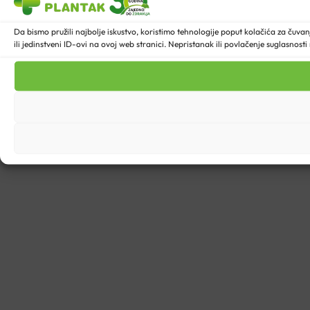
Da bismo pružili najbolje iskustvo, koristimo tehnologije poput kolačića za ču
ili jedinstveni ID-ovi na ovoj web stranici. Nepristanak ili povlačenje suglasnost