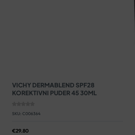
VICHY DERMABLEND SPF28
KOREKTIVNI PUDER 45 30ML
SKU:
C006364
€
29.80