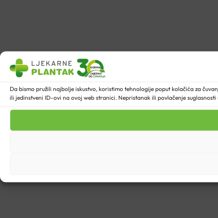
Da bismo pružili najbolje iskustvo, koristimo tehnologije poput kolačića za ču
ili jedinstveni ID-ovi na ovoj web stranici. Nepristanak ili povlačenje suglasnost