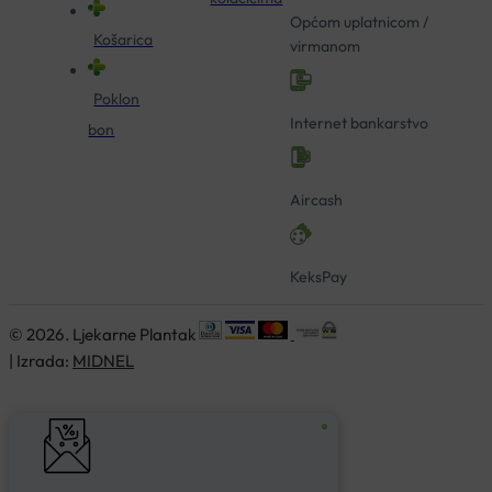
Općom uplatnicom /
Košarica
virmanom
Poklon
Internet bankarstvo
bon
Aircash
KeksPay
© 2026. Ljekarne Plantak
| Izrada:
MIDNEL