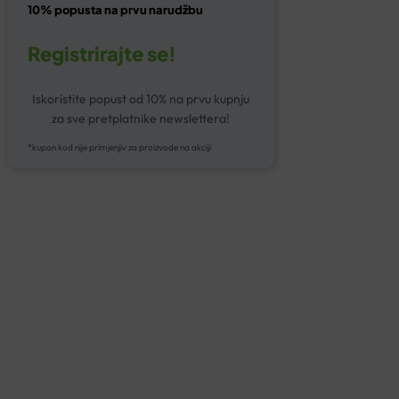
10% popusta na prvu narudžbu
Registrirajte se!
Iskoristite popust od 10% na prvu kupnju
za sve pretplatnike newslettera!
*kupon kod nije primjenjiv za proizvode na akciji