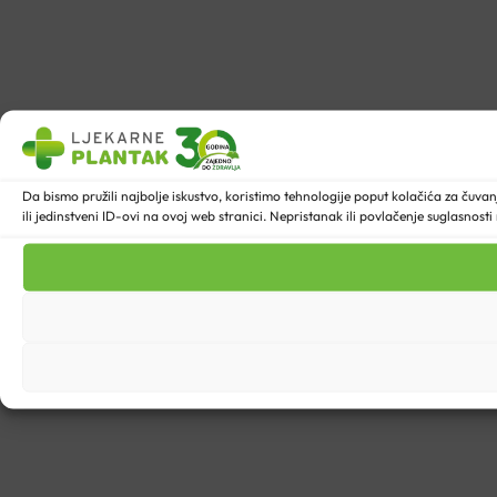
Da bismo pružili najbolje iskustvo, koristimo tehnologije poput kolačića za ču
ili jedinstveni ID-ovi na ovoj web stranici. Nepristanak ili povlačenje suglasnost