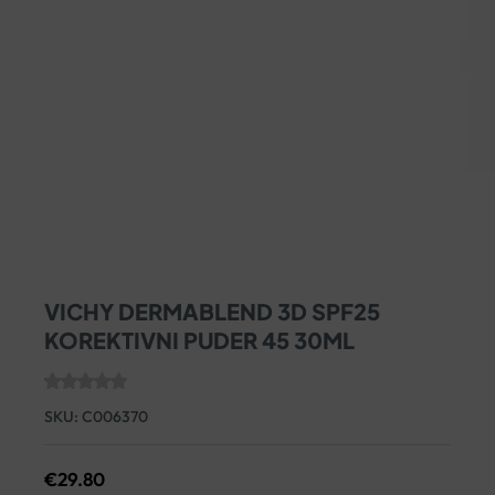
VICHY DERMABLEND 3D SPF25
KOREKTIVNI PUDER 45 30ML
SKU:
C006370
€
29.80