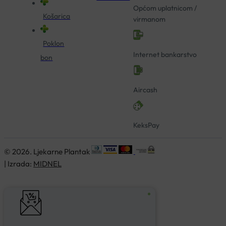
Općom uplatnicom /
Košarica
virmanom
Poklon
Internet bankarstvo
bon
Aircash
KeksPay
© 2026. Ljekarne Plantak
| Izrada:
MIDNEL