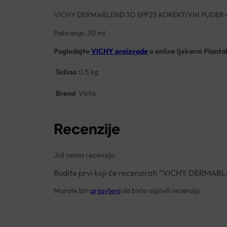
VICHY DERMABLEND 3D SPF25 KOREKTIVNI PUDER 
Pakiranje: 30 ml
Pogledajte
VICHY proizvode
u online ljekarni Planta
Težina
0.5 kg
Brend
Vichy
Recenzije
Još nema recenzija.
Budite prvi koji će recenzirati “VICHY DERM
Morate biti
prijavljeni
da biste objavili recenziju.