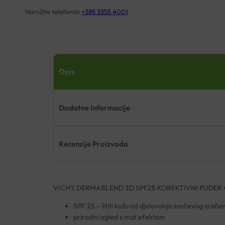
Naručite telefonski
+385 3355 4001
Opis
Dodatne Informacije
Recenzije Proizvoda
VICHY DERMABLEND 3D SPF25 KOREKTIVNI PUDER 
SPF 25 – štiti kožu od djelovanja sunčevog zrače
prirodni izgled s mat efektom