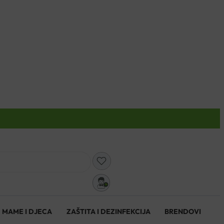
0
MAME I DJECA
ZAŠTITA I DEZINFEKCIJA
BRENDOVI
0