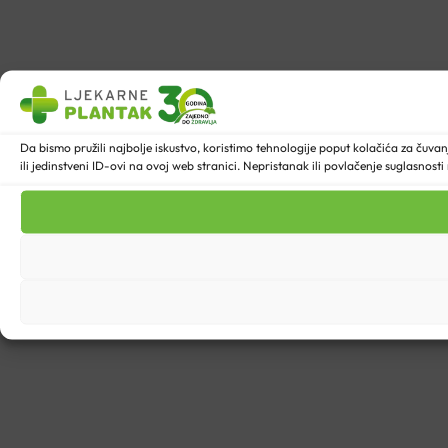
Da bismo pružili najbolje iskustvo, koristimo tehnologije poput kolačića za ču
ili jedinstveni ID-ovi na ovoj web stranici. Nepristanak ili povlačenje suglasnost