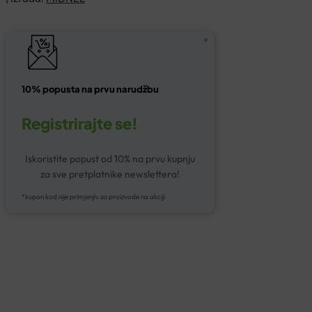
10% popusta na prvu narudžbu
Registrirajte se!
Iskoristite popust od 10% na prvu kupnju
za sve pretplatnike newslettera!
*kupon kod nije primjenjiv za proizvode na akciji