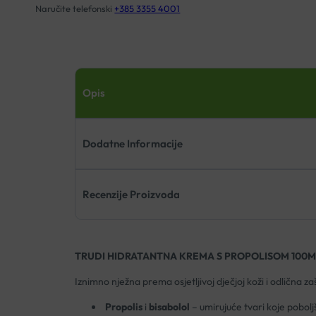
Naručite telefonski
+385 3355 4001
Opis
Dodatne Informacije
Recenzije Proizvoda
TRUDI HIDRATANTNA KREMA S PROPOLISOM 100M
Iznimno nježna prema osjetljivoj dječjoj koži i odlična za
Propolis
i
bisabolol
– umirujuće tvari koje pobol