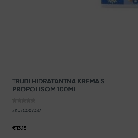
TRUDI HIDRATANTNA KREMA S
PROPOLISOM 100ML
SKU:
C007087
€
13.15