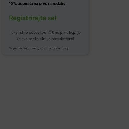
10% popusta na prvu narudžbu
Registrirajte se!
Iskoristite popust od 10% na prvu kupnju
za sve pretplatnike newslettera!
*kupon kod nije primjenjiv za proizvode na akciji