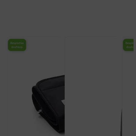
Besplatna
Besplat
dostava
dosta