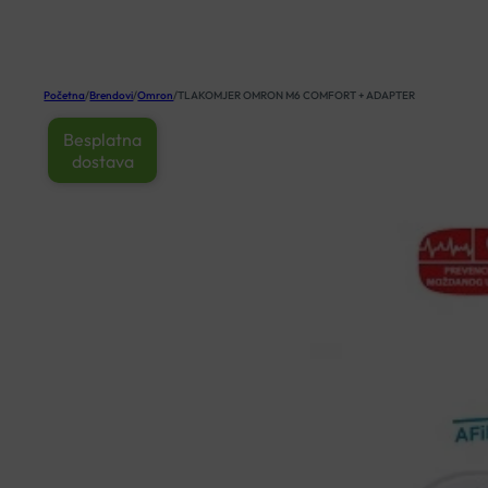
KOŠARICA
Početna
/
Brendovi
/
Omron
/
TLAKOMJER OMRON M6 COMFORT + ADAPTER
Besplatna
dostava