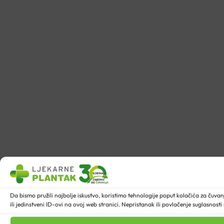
Da bismo pružili najbolje iskustvo, koristimo tehnologije poput kolačića za ču
ili jedinstveni ID-ovi na ovoj web stranici. Nepristanak ili povlačenje suglasnost