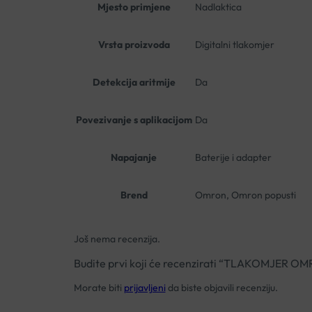
Mjesto primjene
Nadlaktica
Vrsta proizvoda
Digitalni tlakomjer
Detekcija aritmije
Da
Povezivanje s aplikacijom
Da
Napajanje
Baterije i adapter
Brend
Omron, Omron popusti
Još nema recenzija.
Budite prvi koji će recenzirati “TLAKOMJE
Morate biti
prijavljeni
da biste objavili recenziju.