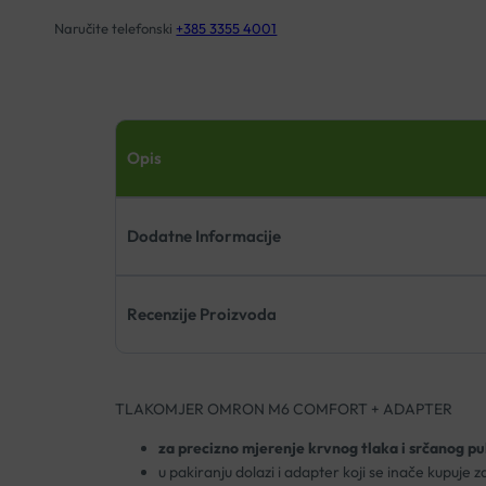
Naručite telefonski
+385 3355 4001
Opis
Dodatne Informacije
Recenzije Proizvoda
TLAKOMJER OMRON M6 COMFORT + ADAPTER
za precizno mjerenje krvnog tlaka i srčanog pu
u pakiranju dolazi i adapter koji se inače kupuje 