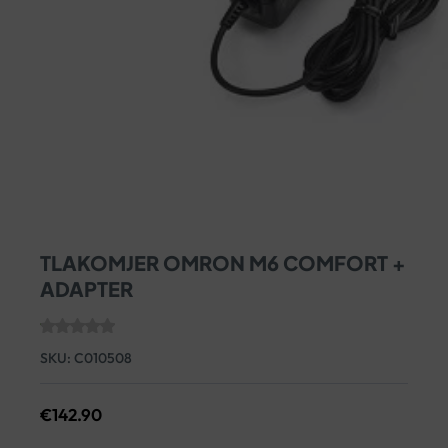
TLAKOMJER OMRON M6 COMFORT +
ADAPTER
SKU:
C010508
€
142.90