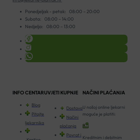
Ponedjeljak - petak:
08:00 – 20:00
Subota:
08:00 – 14:00
Nedjelja:
08:00 – 13:00
INFO CENTAR
UVJETI KUPNJE
NAČINI PLAĆANJA
Blog
U našoj online ljekarni
Dostava
Pitajte
moguće je platiti:
Načini
ljekarnika
plaćanja
Povrat i
Kreditnim i debitnim
Kartice