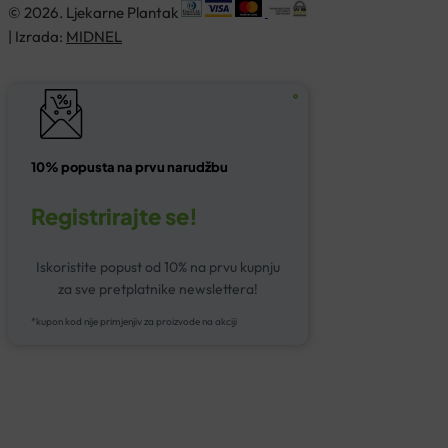
© 2026. Ljekarne Plantak
| Izrada:
MIDNEL
10% popusta na prvu narudžbu
Registrirajte se!
Iskoristite popust od 10% na prvu kupnju
za sve pretplatnike newslettera!
*kupon kod nije primjenjiv za proizvode na akciji