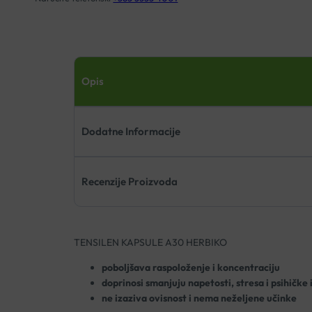
Opis
Dodatne Informacije
Recenzije Proizvoda
TENSILEN KAPSULE A30 HERBIKO
poboljšava raspoloženje i koncentraciju
doprinosi smanjuju napetosti, stresa i psihičke 
ne izaziva ovisnost i nema neželjene učinke