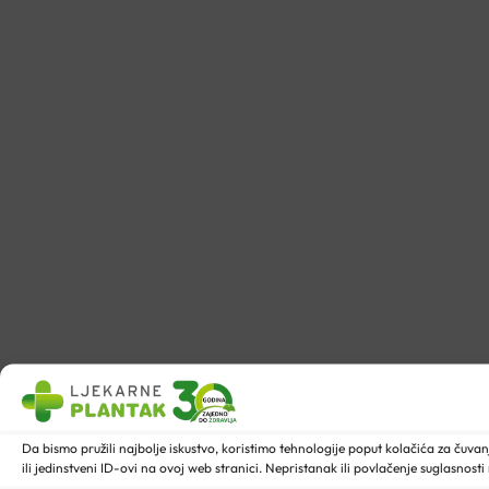
Da bismo pružili najbolje iskustvo, koristimo tehnologije poput kolačića za ču
ili jedinstveni ID-ovi na ovoj web stranici. Nepristanak ili povlačenje suglasnost