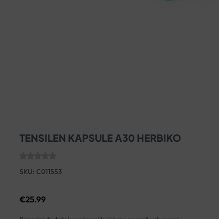
TENSILEN KAPSULE A30 HERBIKO
SKU:
C011553
€
25.99