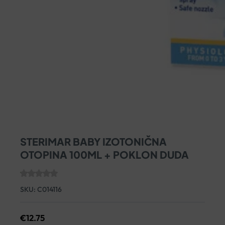
STERIMAR BABY IZOTONIČNA
OTOPINA 100ML + POKLON DUDA
SKU:
C014116
€
12.75