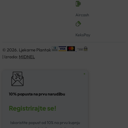
Aircash
KeksPay
© 2026. Ljekarne Plantak
| Izrada:
MIDNEL
10% popusta na prvu narudžbu
Registrirajte se!
Iskoristite popust od 10% na prvu kupnju