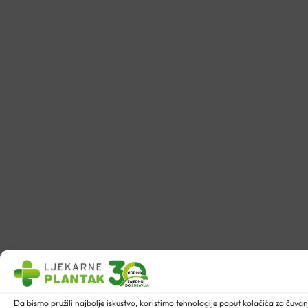
Da bismo pružili najbolje iskustvo, koristimo tehnologije poput kolačića za ču