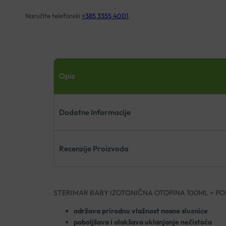
Naručite telefonski
+385 3355 4001
Opis
Dodatne Informacije
Recenzije Proizvoda
STERIMAR BABY IZOTONIČNA OTOPINA 100ML + P
održava prirodnu vlažnost nosne sluznice
poboljšava i olakšava uklanjanje nečistoća