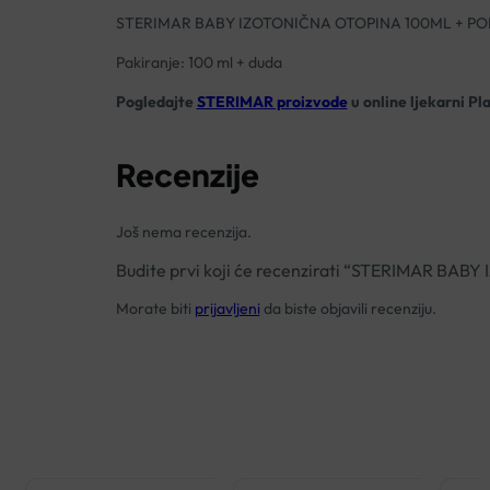
STERIMAR BABY IZOTONIČNA OTOPINA 100ML + P
Pakiranje: 100 ml + duda
Pogledajte
STERIMAR proizvode
u online ljekarni Pl
Recenzije
Još nema recenzija.
Budite prvi koji će recenzirati “STERIMAR 
Morate biti
prijavljeni
da biste objavili recenziju.