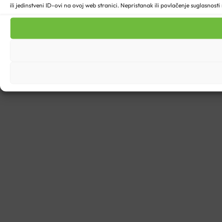
ili jedinstveni ID-ovi na ovoj web stranici. Nepristanak ili povlačenje suglasnost