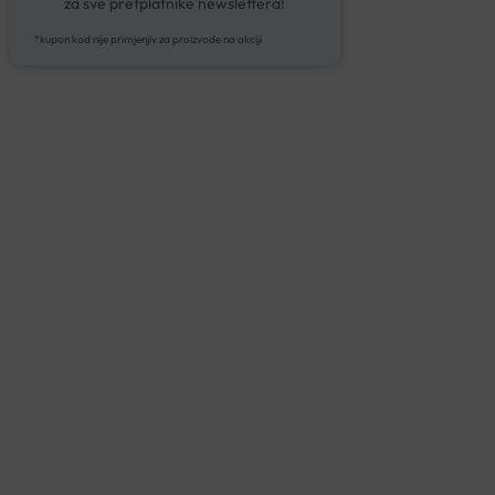
za sve pretplatnike newslettera!
*kupon kod nije primjenjiv za proizvode na akciji