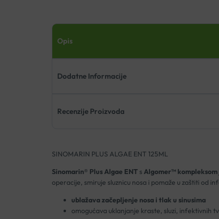
Opis
Dodatne Informacije
Recenzije Proizvoda
SINOMARIN PLUS ALGAE ENT 125ML
Sinomarin® Plus Algae ENT
s
Algomer™ kompleksom
operacije, smiruje sluznicu nosa i pomaže u zaštiti od inf
ublažava začepljenje nosa i tlak u sinusima
omogućava uklanjanje kraste, sluzi, infektivnih tv