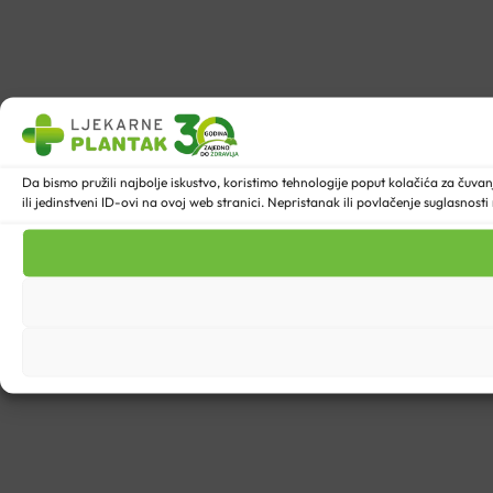
Da bismo pružili najbolje iskustvo, koristimo tehnologije poput kolačića za ču
ili jedinstveni ID-ovi na ovoj web stranici. Nepristanak ili povlačenje suglasnost