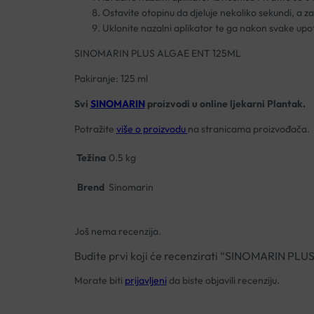
Ostavite otopinu da djeluje nekoliko sekundi, a za
Uklonite nazalni aplikator te ga nakon svake upo
SINOMARIN PLUS ALGAE ENT 125ML
Pakiranje: 125 ml
Svi
SINOMARIN
proizvodi u online ljekarni Plantak.
Potražite
više o proizvodu
na stranicama proizvođača.
Težina
0.5 kg
Brend
Sinomarin
Još nema recenzija.
Budite prvi koji će recenzirati “SINOMARIN PL
Morate biti
prijavljeni
da biste objavili recenziju.