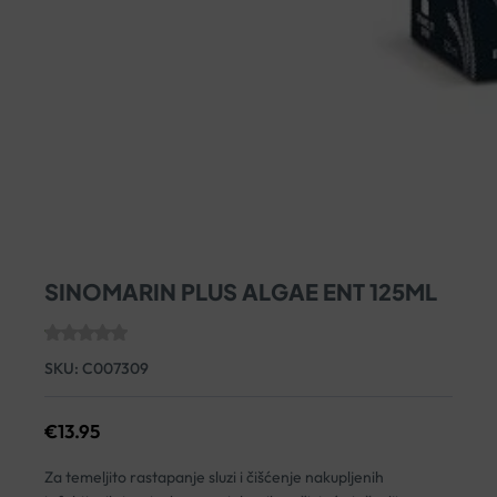
SINOMARIN PLUS ALGAE ENT 125ML
SKU:
C007309
€
13.95
Za temeljito rastapanje sluzi i čišćenje nakupljenih