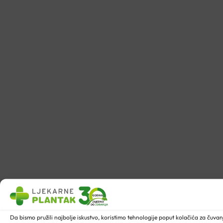
Da bismo pružili najbolje iskustvo, koristimo tehnologije poput kolačića za ču