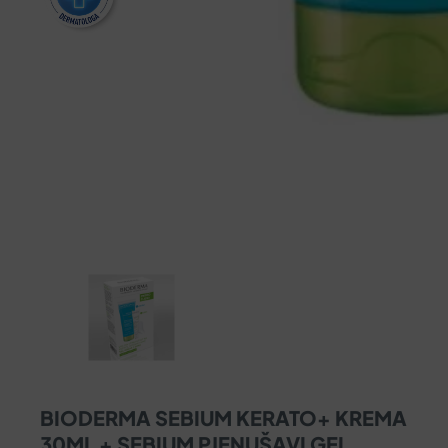
BIODERMA SEBIUM KERATO+ KREMA
30ML + SEBIUM PJENUŠAVI GEL