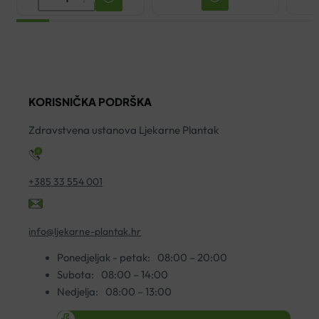
LUMION
NOĆNI
EKSFOLIJANT
100ML
količina
KORISNIČKA PODRŠKA
Zdravstvena ustanova Ljekarne Plantak
+385 33 554 001
info@ljekarne-plantak.hr
Ponedjeljak - petak:
08:00 – 20:00
Subota:
08:00 – 14:00
Nedjelja:
08:00 – 13:00