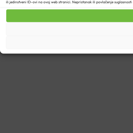
ili jedinstveni ID-ovi na ovoj web stranici. Nepristanak ili povlačenje suglasnost