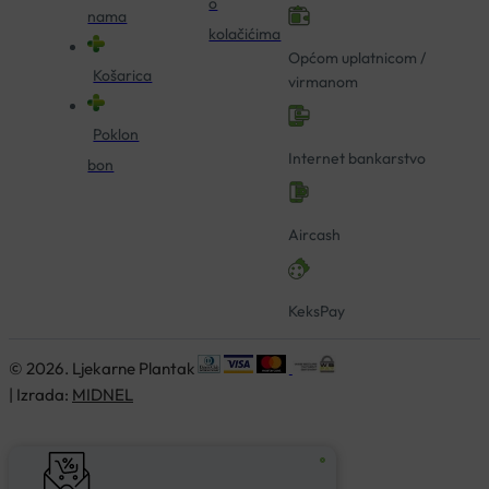
o
nama
kolačićima
Općom uplatnicom /
Košarica
virmanom
Poklon
Internet bankarstvo
bon
Aircash
KeksPay
© 2026. Ljekarne Plantak
| Izrada:
MIDNEL