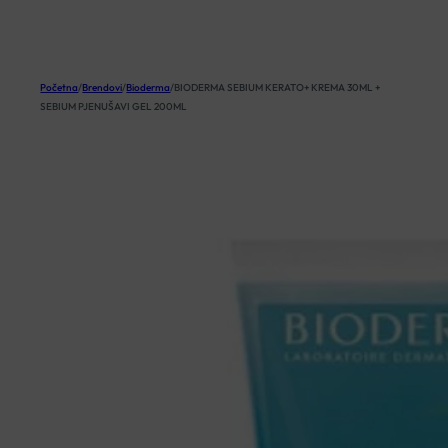
KOŠARICA
Početna
/
Brendovi
/
Bioderma
/
BIODERMA SEBIUM KERATO+ KREMA 30ML +
SEBIUM PJENUŠAVI GEL 200ML