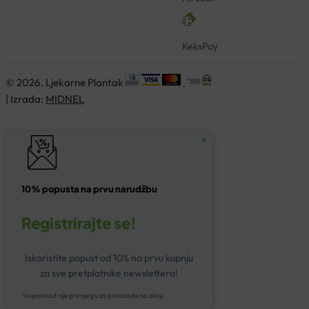
KeksPay
© 2026. Ljekarne Plantak
| Izrada:
MIDNEL
10% popusta na prvu narudžbu
Registrirajte se!
Iskoristite popust od 10% na prvu kupnju
za sve pretplatnike newslettera!
*kupon kod nije primjenjiv za proizvode na akciji