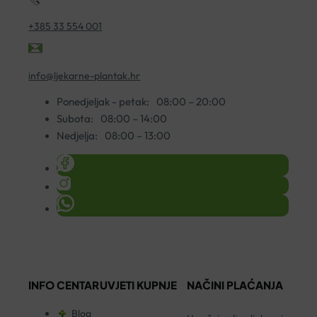
+385 33 554 001
info@ljekarne-plantak.hr
Ponedjeljak - petak:
08:00 – 20:00
Subota:
08:00 – 14:00
Nedjelja:
08:00 – 13:00
INFO CENTAR
UVJETI KUPNJE
NAČINI PLAĆANJA
Blog