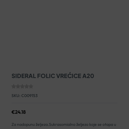
SIDERAL FOLIC VREĆICE A20
SKU:
C009153
€
24.18
Za nadopunu željeza.Sukrasomialno željezo koje se otapa u