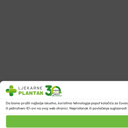
Da bismo pružili najbolje iskustvo, koristimo tehnologije poput kolačića za ču
ili jedinstveni ID-ovi na ovoj web stranici. Nepristanak ili povlačenje suglasnost