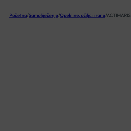
Početna
/
Samoliječenje
/
Opekline, ožiljci i rane
/
ACTIMARIS