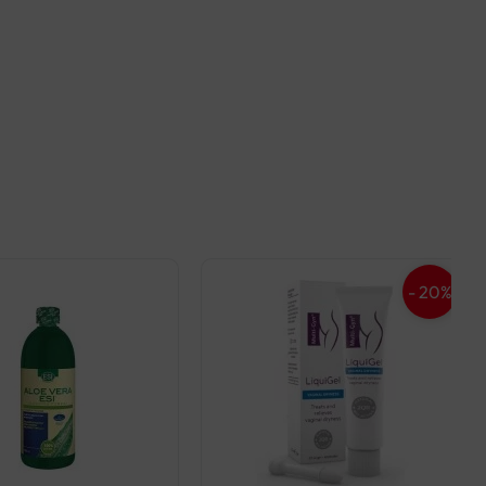
- 20%