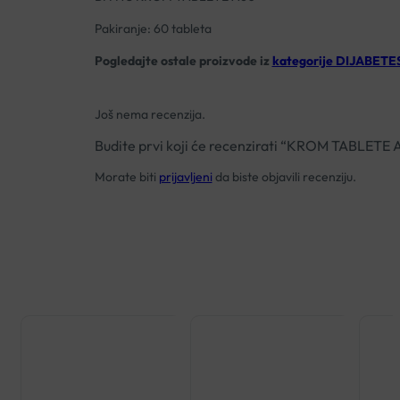
Pakiranje: 60 tableta
Pogledajte ostale proizvode iz
kategorije DIJABETE
Još nema recenzija.
Budite prvi koji će recenzirati “KROM TABLETE 
Morate biti
prijavljeni
da biste objavili recenziju.