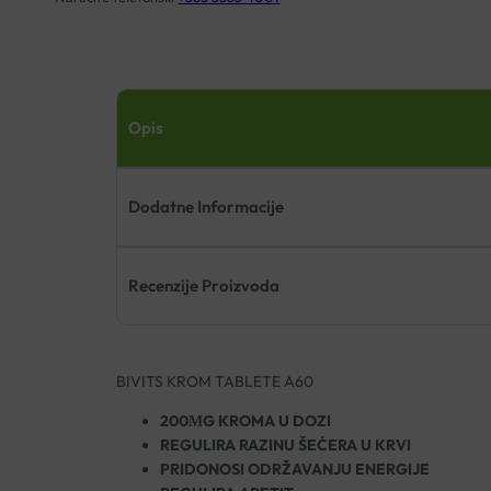
Opis
Dodatne Informacije
Recenzije Proizvoda
BIVITS KROM TABLETE A60
200ΜG KROMA U DOZI
REGULIRA RAZINU ŠEĆERA U KRVI
PRIDONOSI ODRŽAVANJU ENERGIJE