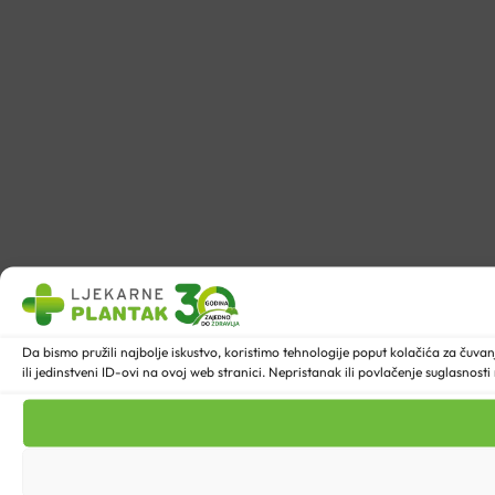
Da bismo pružili najbolje iskustvo, koristimo tehnologije poput kolačića za ču
ili jedinstveni ID-ovi na ovoj web stranici. Nepristanak ili povlačenje suglasnost