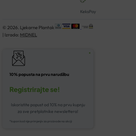
KeksPay
© 2026. Ljekarne Plantak
| Izrada:
MIDNEL
10% popusta na prvu narudžbu
Registrirajte se!
Iskoristite popust od 10% na prvu kupnju
za sve pretplatnike newslettera!
*kupon kod nije primjenjiv za proizvode na akciji