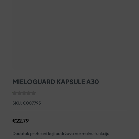
MIELOGUARD KAPSULE A30
SKU:
C007795
€
22.79
Dodatak prehrani koji podržava normalnu funkciju