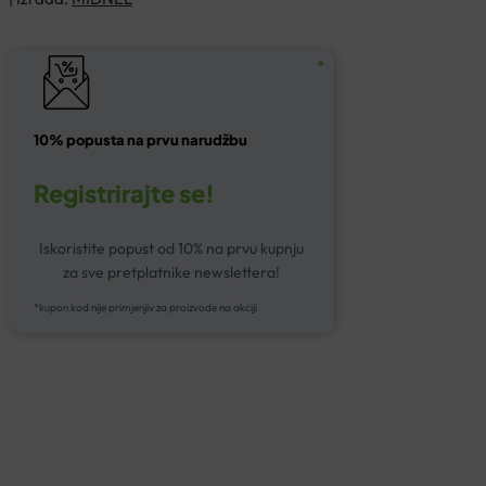
10% popusta na prvu narudžbu
Registrirajte se!
Iskoristite popust od 10% na prvu kupnju
za sve pretplatnike newslettera!
*kupon kod nije primjenjiv za proizvode na akciji