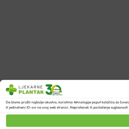
Da bismo pružili najbolje iskustvo, koristimo tehnologije poput kolačića za ču
ili jedinstveni ID-ovi na ovoj web stranici. Nepristanak ili povlačenje suglasnost