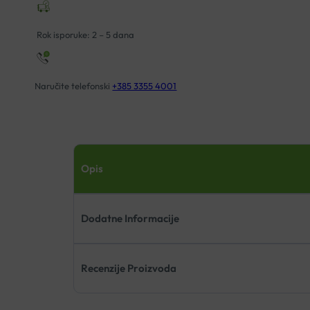
NUTRILAGO
količina
Rok isporuke: 2 – 5 dana
Naručite telefonski
+385 3355 4001
Opis
Dodatne Informacije
Recenzije Proizvoda