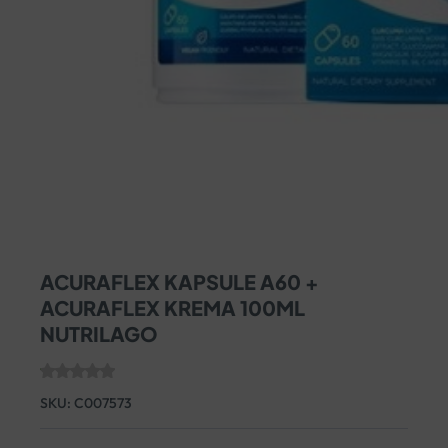
ACURAFLEX KAPSULE A60 +
ACURAFLEX KREMA 100ML
NUTRILAGO
SKU:
C007573