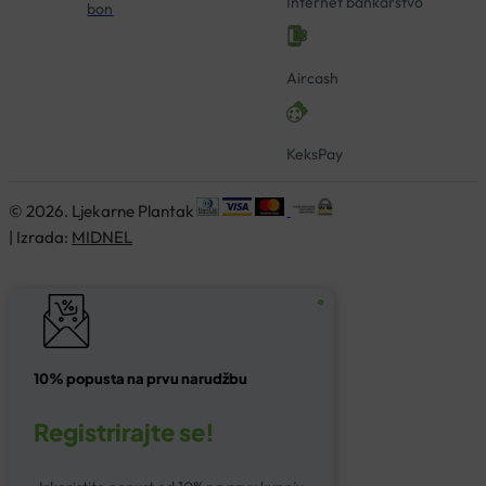
Internet bankarstvo
bon
Aircash
KeksPay
© 2026. Ljekarne Plantak
| Izrada:
MIDNEL
10% popusta na prvu narudžbu
Registrirajte se!