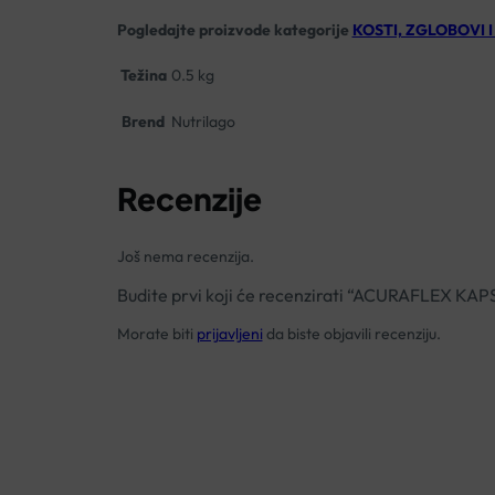
Pogledajte proizvode kategorije
KOSTI, ZGLOBOVI I 
Težina
0.5 kg
Brend
Nutrilago
Recenzije
Još nema recenzija.
Budite prvi koji će recenzirati “ACURAFLEX
Morate biti
prijavljeni
da biste objavili recenziju.