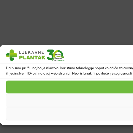
Da bismo pružili najbolje iskustvo, koristimo tehnologije poput kolačića za ču
ili jedinstveni ID-ovi na ovoj web stranici. Nepristanak ili povlačenje suglasnost