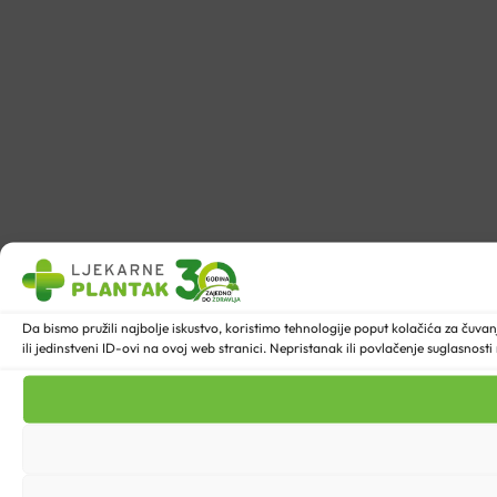
Da bismo pružili najbolje iskustvo, koristimo tehnologije poput kolačića za ču
ili jedinstveni ID-ovi na ovoj web stranici. Nepristanak ili povlačenje suglasnost