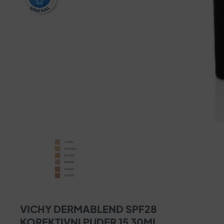
VICHY DERMABLEND SPF28
KOREKTIVNI PUDER 15 30ML