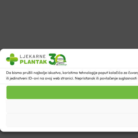
Da bismo pružili najbolje iskustvo, koristimo tehnologije poput kolačića za ču
ili jedinstveni ID-ovi na ovoj web stranici. Nepristanak ili povlačenje suglasnost