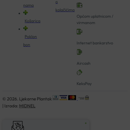
o
nama
kolačićima
Općom uplatnicom /
Košarica
virmanom
Poklon
Internet bankarstvo
bon
Aircash
KeksPay
© 2026. Ljekarne Plantak
| Izrada:
MIDNEL