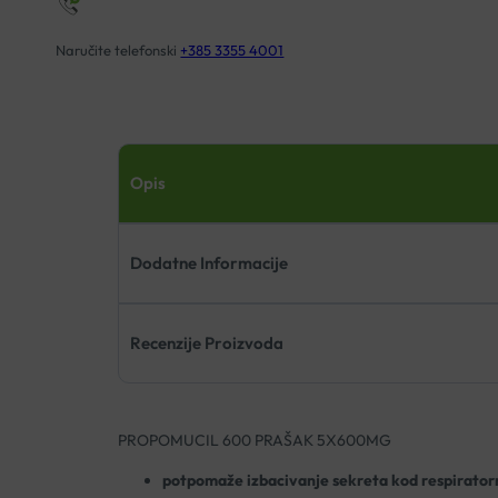
Naručite telefonski
+385 3355 4001
Opis
Dodatne Informacije
Recenzije Proizvoda
PROPOMUCIL 600 PRAŠAK 5X600MG
potpomaže izbacivanje sekreta kod respiratorn