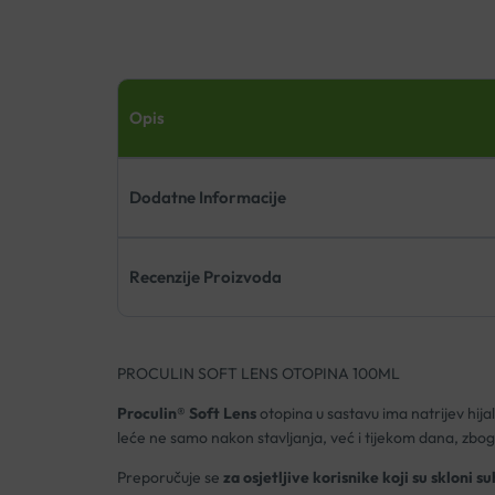
Opis
Dodatne Informacije
Recenzije Proizvoda
PROCULIN SOFT LENS OTOPINA 100ML
Proculin® Soft Lens
otopina u sastavu ima natrijev hija
leće ne samo nakon stavljanja, već i tijekom dana, zbo
Preporučuje se
za osjetljive korisnike koji su skloni s