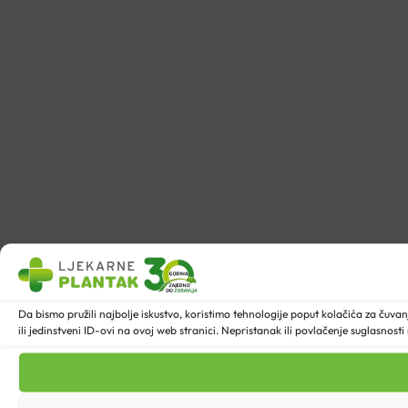
Da bismo pružili najbolje iskustvo, koristimo tehnologije poput kolačića za ču
ili jedinstveni ID-ovi na ovoj web stranici. Nepristanak ili povlačenje suglasnost