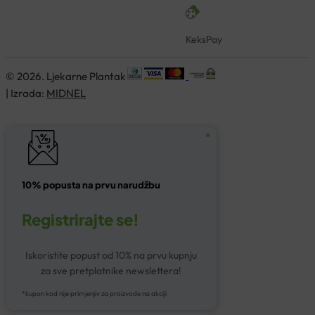
KeksPay
© 2026. Ljekarne Plantak
| Izrada:
MIDNEL
10% popusta na prvu narudžbu
Registrirajte se!
Iskoristite popust od 10% na prvu kupnju
za sve pretplatnike newslettera!
*kupon kod nije primjenjiv za proizvode na akciji