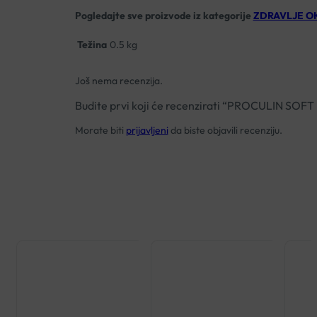
Pogledajte sve proizvode iz kategorije
ZDRAVLJE OK
Težina
0.5 kg
Još nema recenzija.
Budite prvi koji će recenzirati “PROCULIN SO
Morate biti
prijavljeni
da biste objavili recenziju.