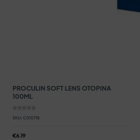
PROCULIN SOFT LENS OTOPINA
100ML
SKU:
C010718
€
6.19