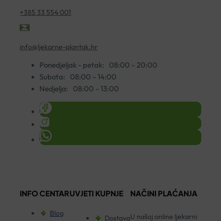
+385 33 554 001
info@ljekarne-plantak.hr
Ponedjeljak - petak:
08:00 – 20:00
Subota:
08:00 – 14:00
Nedjelja:
08:00 – 13:00
INFO CENTAR
UVJETI KUPNJE
NAČINI PLAĆANJA
Blog
U našoj online ljekarni
Dostava