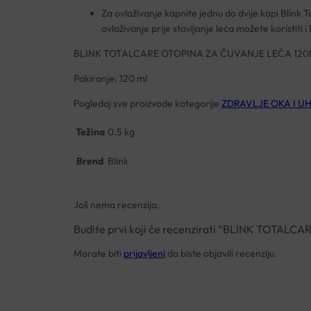
Za ovlaživanje kapnite jednu do dvije kapi Blink 
ovlaživanje prije stavljanje leća možete koristiti i 
BLINK TOTALCARE OTOPINA ZA ČUVANJE LEĆA 12
Pakiranje: 120 ml
Pogledaj sve proizvode kategorije
ZDRAVLJE OKA I UH
Težina
0.5 kg
Brend
Blink
Još nema recenzija.
Budite prvi koji će recenzirati “BLINK TOTA
Morate biti
prijavljeni
da biste objavili recenziju.