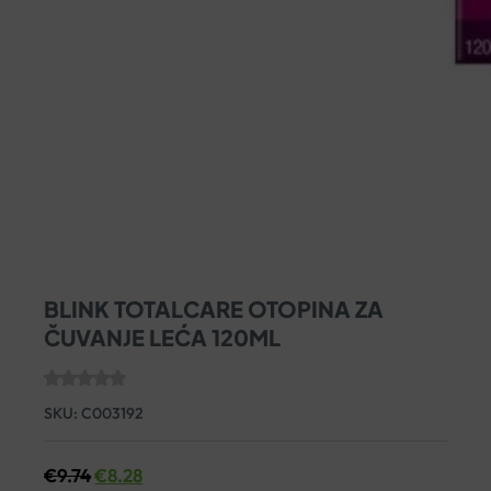
BLINK TOTALCARE OTOPINA ZA
ČUVANJE LEĆA 120ML
SKU:
C003192
€
9.74
€
8.28