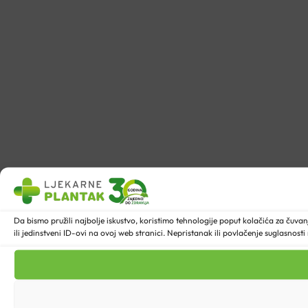
Da bismo pružili najbolje iskustvo, koristimo tehnologije poput kolačića za ču
ili jedinstveni ID-ovi na ovoj web stranici. Nepristanak ili povlačenje suglasnost