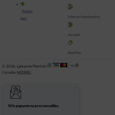
Poklon
Internet bankarstvo
bon
Aircash
KeksPay
© 2026. Ljekarne Plantak
| Izrada:
MIDNEL
10% popusta na prvu narudžbu