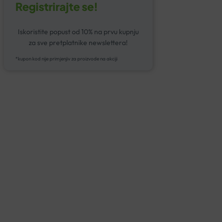
Registrirajte se!
Iskoristite popust od 10% na prvu kupnju
za sve pretplatnike newslettera!
*kupon kod nije primjenjiv za proizvode na akciji