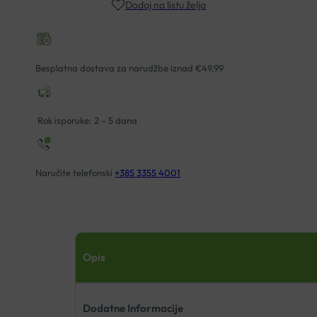
Dodaj na listu želja
Besplatna dostava za narudžbe iznad €49,99
Rok isporuke: 2 – 5 dana
Naručite telefonski
+385 3355 4001
Opis
Dodatne Informacije