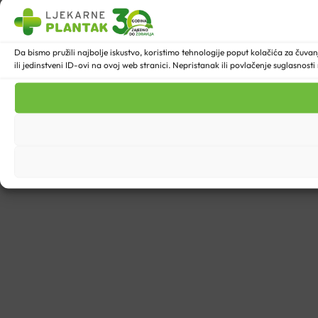
Da bismo pružili najbolje iskustvo, koristimo tehnologije poput kolačića za ču
ili jedinstveni ID-ovi na ovoj web stranici. Nepristanak ili povlačenje suglasnost