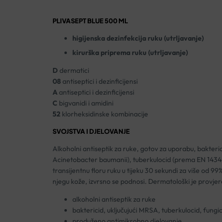
PLIVASEPT BLUE 500 ML
higijenska dezinfekcija ruku (utrljavanje)
kirurška priprema ruku (utrljavanje)
D
dermatici
08
antiseptici i dezinficijensi
A
antiseptici i dezinficijensi
C
bigvanidi i amidini
52
klorheksidinske kombinacije
SVOJSTVA I DJELOVANJE
Alkoholni antiseptik za ruke, gotov za uporabu, bakter
Acinetobacter baumanii), tuberkulocid (prema EN 1434
transijentnu floru ruku u tijeku 30 sekundi za više od 9
njegu kože, izvrsno se podnosi. Dermatološki je provjer
alkoholni antiseptik za ruke
baktericid, uključujući MRSA, tuberkulocid, fungici
produženo antimikrobno djelovanje