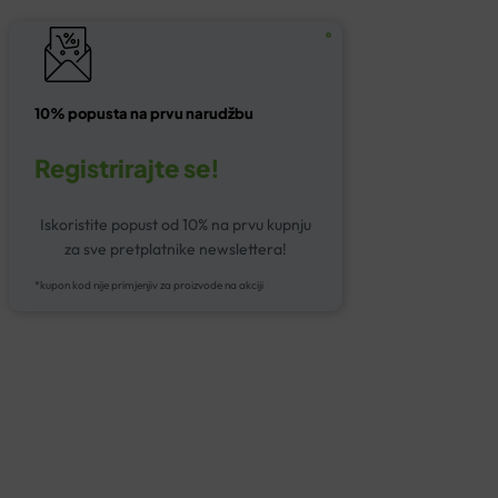
10% popusta na prvu narudžbu
Registrirajte se!
Iskoristite popust od 10% na prvu kupnju
za sve pretplatnike newslettera!
*kupon kod nije primjenjiv za proizvode na akciji