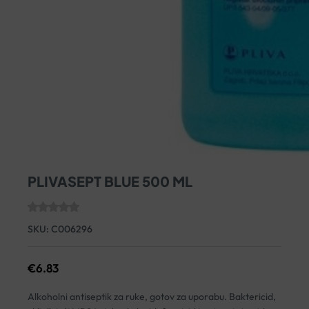
PLIVASEPT BLUE 500 ML
SKU:
C006296
€
6.83
Alkoholni antiseptik za ruke, gotov za uporabu. Baktericid,