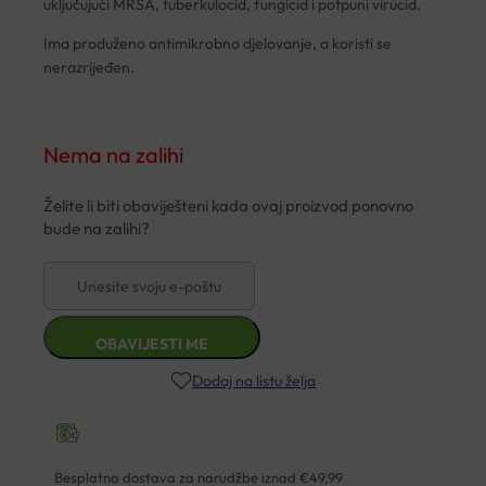
uključujući MRSA, tuberkulocid, fungicid i potpuni virucid.
Ima produženo antimikrobno djelovanje, a koristi se
nerazrijeđen.
Nema na zalihi
Dodaj na listu želja
Besplatna dostava za narudžbe iznad €49,99