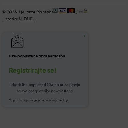
© 2026. Ljekarne Plantak
| Izrada:
MIDNEL
10% popusta na prvu narudžbu
Registrirajte se!
Iskoristite popust od 10% na prvu kupnju
za sve pretplatnike newslettera!
*kupon kod nije primjenjiv za proizvode na akciji