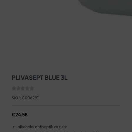
PLIVASEPT BLUE 3L
SKU:
C006291
€
24.58
alkoholni antiseptik za ruke