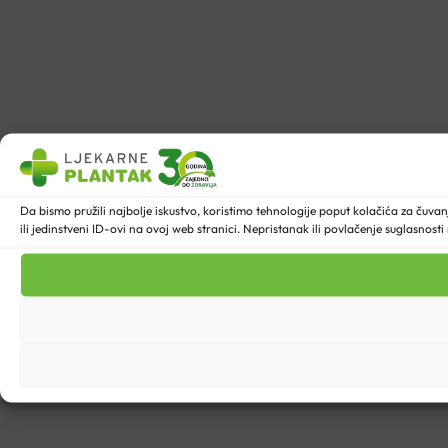
Da bismo pružili najbolje iskustvo, koristimo tehnologije poput kolačića za ču
ili jedinstveni ID-ovi na ovoj web stranici. Nepristanak ili povlačenje suglasnost