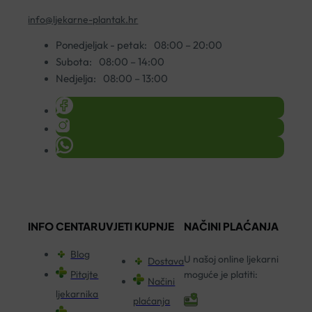
info@ljekarne-plantak.hr
Ponedjeljak - petak:
08:00 – 20:00
Subota:
08:00 – 14:00
Nedjelja:
08:00 – 13:00
INFO CENTAR
UVJETI KUPNJE
NAČINI PLAĆANJA
Blog
U našoj online ljekarni
Dostava
Pitajte
moguće je platiti:
Načini
ljekarnika
plaćanja