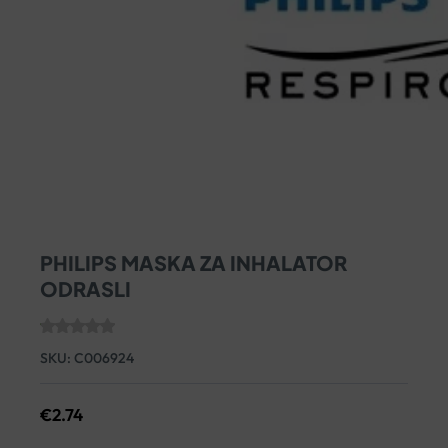
PHILIPS MASKA ZA INHALATOR
ODRASLI
SKU:
C006924
€
2.74