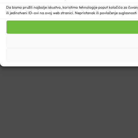
Da bismo pružili najbolje iskustvo, koristimo tehnologije poput kolačića za ču
ili jedinstveni ID-ovi na ovoj web stranici. Nepristanak ili povlačenje suglasnost