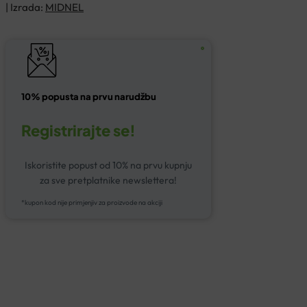
| Izrada:
MIDNEL
10% popusta na prvu narudžbu
Registrirajte se!
Iskoristite popust od 10% na prvu kupnju
za sve pretplatnike newslettera!
*kupon kod nije primjenjiv za proizvode na akciji