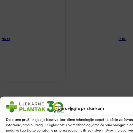
MOND M
PHILIPS
Upravljajte pristankom
Da bismo pružili najbolje iskustvo, koristimo tehnologije poput kolačića za čuvanje
informacijama o uređaju. Suglasnost s ovim tehnologijama će nam omogućiti 
podatke kao što su ponašanje pri pregledavanju ili jedinstveni ID-ovi na ovoj web