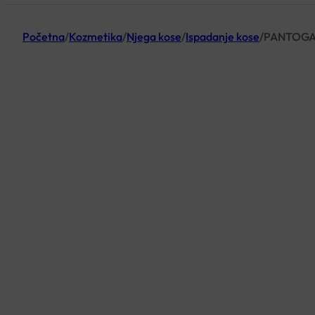
Početna
/
Kozmetika
/
Njega kose
/
Ispadanje kose
/
PANTOGAR