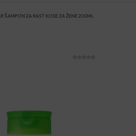
 ŠAMPON ZA RAST KOSE ZA ŽENE 200ML
PANTOGAR ŠAM
200ML
SKU:
C012226
€
13.50
Pantogar šampon za zdrav ra
kose. Sadrži posebno osmišlj
doprinose aktivaciji korijena 