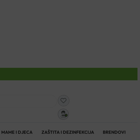
0
MAME I DJECA
ZAŠTITA I DEZINFEKCIJA
BRENDOVI
0