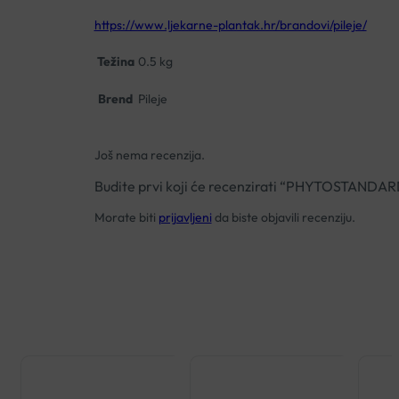
https://www.ljekarne-plantak.hr/brandovi/pileje/
Težina
0.5 kg
Brend
Pileje
Još nema recenzija.
Budite prvi koji će recenzirati “PHYTOSTAN
Morate biti
prijavljeni
da biste objavili recenziju.