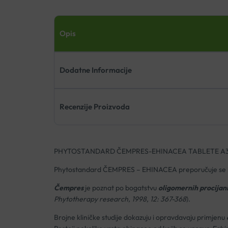
Opis
Dodatne Informacije
Recenzije Proizvoda
PHYTOSTANDARD ČEMPRES-EHINACEA TABLETE A
Phytostandard ČEMPRES – EHINACEA preporučuje se k
Čempres
je poznat
po bogatstvu
oligomernih procijan
Phytotherapy research, 1998, 12: 367-368
).
Brojne kliničke studije dokazuju i opravdavaju primjenu