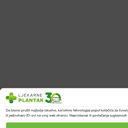
Da bismo pružili najbolje iskustvo, koristimo tehnologije poput kolačića za ču
ili jedinstveni ID-ovi na ovoj web stranici. Nepristanak ili povlačenje suglasnost