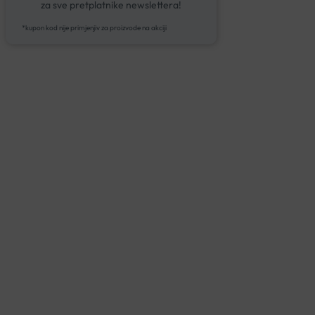
za sve pretplatnike newslettera!
*kupon kod nije primjenjiv za proizvode na akciji