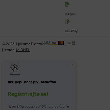
Aircash
KeksPay
© 2026. Ljekarne Plantak
| Izrada:
MIDNEL
10% popusta na prvu narudžbu
Registrirajte se!
Iskoristite popust od 10% na prvu kupnju