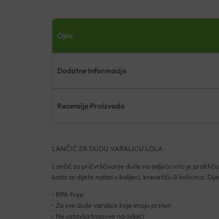
Opis
Dodatne Informacije
Recenzije Proizvoda
LANČIĆ ZA DUDU VARALICU LOLA
Lančić za pričvršćivanje dude na odjeću vrlo je praktiča
kada se dijete nalazi u kolijeci, krevetiću ili kolicima. 
• BPA free
• Za sve dude varalice koje imaju prsten
• Ne ostavlja tragove na odjeći