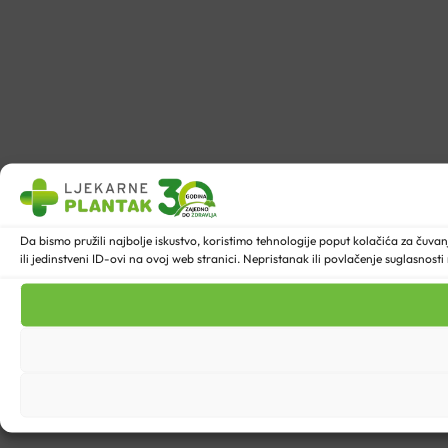
Da bismo pružili najbolje iskustvo, koristimo tehnologije poput kolačića za ču
ili jedinstveni ID-ovi na ovoj web stranici. Nepristanak ili povlačenje suglasnost