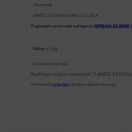
• Plava boja
LANČIĆ ZA DUDU VARALICU LOLA
Pogledajte proizvode kategorije
OPREMA ZA BEBE I
Težina
0.5 kg
Još nema recenzija.
Budite prvi koji će recenzirati “LANČIĆ ZA DU
Morate biti
prijavljeni
da biste objavili recenziju.