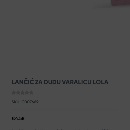
LANČIĆ ZA DUDU VARALICU LOLA
SKU:
C007669
€
4.58