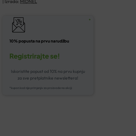
| Izrada:
MIDNEL
10% popusta na prvu narudžbu
Registrirajte se!
Iskoristite popust od 10% na prvu kupnju
za sve pretplatnike newslettera!
*kupon kod nije primjenjiv za proizvode na akciji