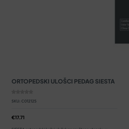
ORTOPEDSKI ULOŠCI PEDAG SIESTA
SKU:
C012125
€
17.71