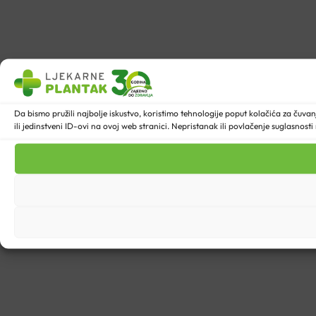
Da bismo pružili najbolje iskustvo, koristimo tehnologije poput kolačića za ču
ili jedinstveni ID-ovi na ovoj web stranici. Nepristanak ili povlačenje suglasnost