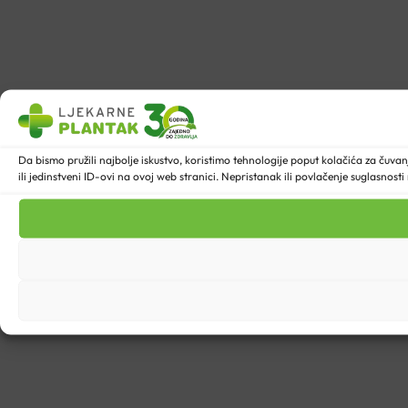
Da bismo pružili najbolje iskustvo, koristimo tehnologije poput kolačića za ču
ili jedinstveni ID-ovi na ovoj web stranici. Nepristanak ili povlačenje suglasnost