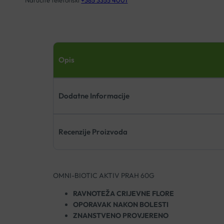
Naručite telefonski
+385 3355 4001
Opis
Dodatne Informacije
Recenzije Proizvoda
OMNI-BIOTIC AKTIV PRAH 60G
RAVNOTEŽA CRIJEVNE FLORE
OPORAVAK NAKON BOLESTI
ZNANSTVENO PROVJERENO