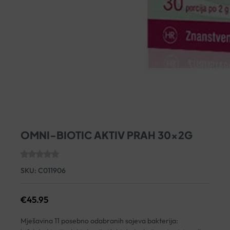
OMNI-BIOTIC AKTIV PRAH 30x2G
SKU:
C011906
€
45.95
Mješavina 11 posebno odabranih sojeva bakterija: