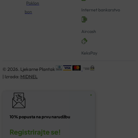
Poklon
Internet bankarstvo
bon
Aircash
KeksPay
© 2026. Ljekarne Plantak
| Izrada:
MIDNEL
10% popusta na prvu narudžbu
Registrirajte se!