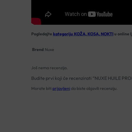
Pogledajte
kategoriju KOŽA, KOSA, NOKTI
u online l
Brend
Nuxe
Još nema recenzija.
Budite prvi koji će recenzirati “NUXE HUILE
Morate biti
prijavljeni
da biste objavili recenziju.