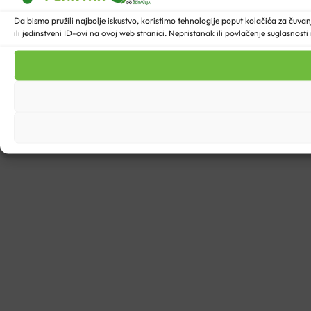
Da bismo pružili najbolje iskustvo, koristimo tehnologije poput kolačića za ču
ili jedinstveni ID-ovi na ovoj web stranici. Nepristanak ili povlačenje suglasnost