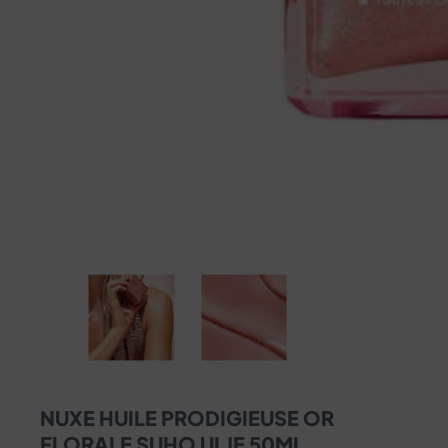
NUXE HUILE PRODIGIEUSE OR
FLORALE SUHO ULJE 50ML