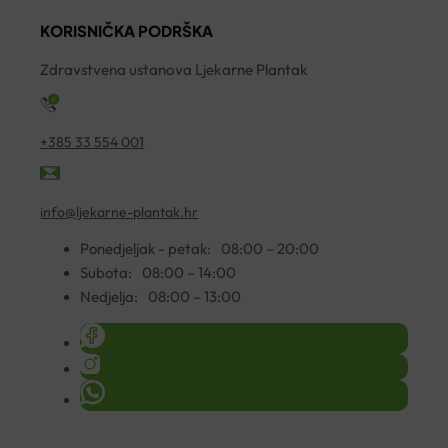
AGE
KORISNIČKA PODRŠKA
SPF50
KREMA
Zdravstvena ustanova Ljekarne Plantak
50ML
količina
+385 33 554 001
info@ljekarne-plantak.hr
Ponedjeljak - petak:
08:00 – 20:00
Subota:
08:00 – 14:00
Nedjelja:
08:00 – 13:00