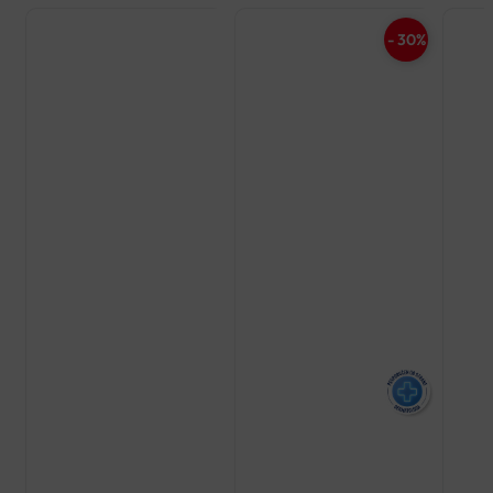
- 30%