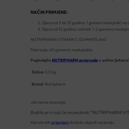
NAČIN PRIMJENE:
Djeca od 3 do 12 godina: 1 gumeni medvjedić na 
Djeca od 12 godina i odrasli: 1-2 gumena medvje
NUTRIPHARM VITAMIN C GUMMIES A60
Pakiranje: 60 gumenih medvjedića
Pogledajte
NUTRIPHARM proizvode
u online ljekarni
Težina
0.5 kg
Brend
Nutripharm
Još nema recenzija.
Budite prvi koji će recenzirati “NUTRIPHARM 
Morate biti
prijavljeni
da biste objavili recenziju.