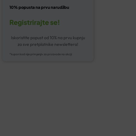
10% popusta na prvu narudžbu
Registrirajte se!
Iskoristite popust od 10% na prvu kupnju
za sve pretplatnike newslettera!
*kupon kod nije primjenjiv za proizvode na akciji