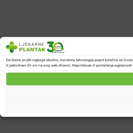
Da bismo pružili najbolje iskustvo, koristimo tehnologije poput kolačića za ču
ili jedinstveni ID-ovi na ovoj web stranici. Nepristanak ili povlačenje suglasnost