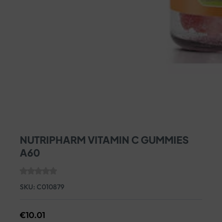
NUTRIPHARM VITAMIN C GUMMIES
A60
SKU:
C010879
€
10.01