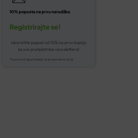
10% popusta na prvu narudžbu
Registrirajte se!
Iskoristite popust od 10% na prvu kupnju
za sve pretplatnike newslettera!
*kupon kod nije primjenjiv za proizvode na akciji