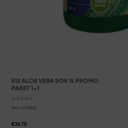
ESI ALOE VERA SOK 1L PROMO
PAKET 1+1
SKU:
C013812
€
26.75