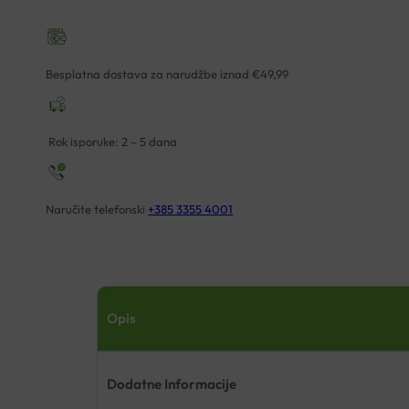
Besplatna dostava za narudžbe iznad €49,99
Rok isporuke: 2 – 5 dana
Naručite telefonski
+385 3355 4001
Opis
Dodatne Informacije