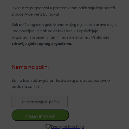
Iskoristite pogodnost u promotivnom pakiranju koje sadrži
2 boce Aloe vera ESI soka!
Sok od čistog aloa gela iz unutarnjeg dijela lista prave aloje.
Ima povoljan učinak na detoksikaciju i opskrbljuje
organizam brojnim vitaminima i mineralima.
Pridonosi
zdravlju cjelokupnog organizma.
Nema na zalihi
Dodaj na listu želja